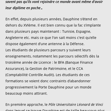
savent pas qu’ils vont rejoindre ce monde avant même d’avoir
leur diplôme en poche…
En effet, depuis plusieurs années, Dauphine s’étend en
dehors du XVIème. Il est bien connu que la fac s’implante
dans plusieurs pays maintenant : Tunisie, Espagne,
Angleterre etc. mais ce que l'on sait moins c'est qu’elle
dispose également d’une antenne à la Défense.
Les étudiants de plusieurs parcours y suivent leurs
enseignements, notamment les parcours sélectifs dès la
troisième année de Licence : le BFA (Banque Finance
Assurance), la Gestion de Patrimoine, et le CCA
(Comptabilité Contrôle Audit). Les étudiants de ces
formations se voient donc contraints d’abandonner
progressivement la Porte Dauphine pour un monde
beaucoup moins attirant.
En première approche, le
Pôle Universitaire Léonard de Vinci
dans lequel se trouve Dauphine est de taille beaucoup plus