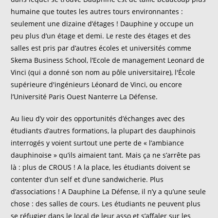
humaine que toutes les autres tours environnantes :
seulement une dizaine d’étages ! Dauphine y occupe un
peu plus d’un étage et demi. Le reste des étages et des
salles est pris par d’autres écoles et universités comme
Skema Business School, l’Ecole de management Leonard de
Vinci (qui a donné son nom au pôle universitaire), l'École
supérieure d'ingénieurs Léonard de Vinci, ou encore
l’Université Paris Ouest Nanterre La Défense.
Au lieu d’y voir des opportunités d’échanges avec des
étudiants d’autres formations, la plupart des dauphinois
interrogés y voient surtout une perte de « l’ambiance
dauphinoise » qu’ils aimaient tant. Mais ça ne s’arrête pas
là : plus de CROUS ! A la place, les étudiants doivent se
contenter d’un self et d’une sandwicherie. Plus
d’associations ! A Dauphine La Défense, il n’y a qu’une seule
chose : des salles de cours. Les étudiants ne peuvent plus
se réfugier dans le local de leur asso et s’affaler sur les