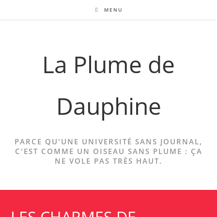
Skip
MENU
to
content
La Plume de
Dauphine
PARCE QU'UNE UNIVERSITÉ SANS JOURNAL,
C'EST COMME UN OISEAU SANS PLUME : ÇA
NE VOLE PAS TRÈS HAUT.
LES CHARMES DE