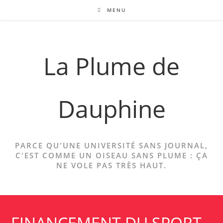
Skip
MENU
to
content
La Plume de
Dauphine
PARCE QU'UNE UNIVERSITÉ SANS JOURNAL,
C'EST COMME UN OISEAU SANS PLUME : ÇA
NE VOLE PAS TRÈS HAUT.
FINANCEMENT DU SPORT