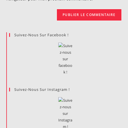
(facultatif)
Suivez-Nous Sur Facebook !
Suivez-Nous Sur Instagram !