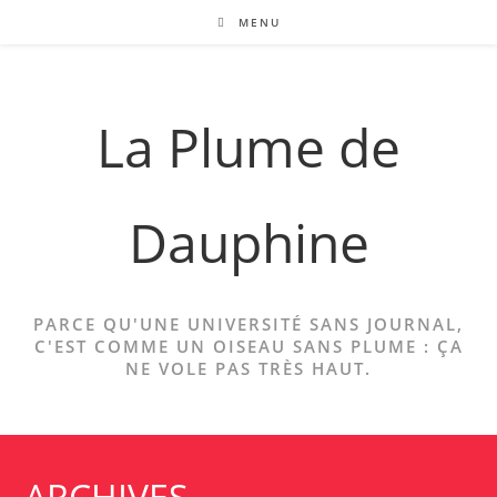
Skip
MENU
to
content
La Plume de
Dauphine
PARCE QU'UNE UNIVERSITÉ SANS JOURNAL,
C'EST COMME UN OISEAU SANS PLUME : ÇA
NE VOLE PAS TRÈS HAUT.
ARCHIVES