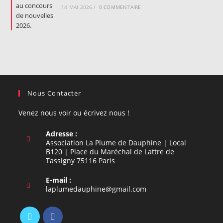
14 MAI 2026
/
0 COMMENTAIRE
Nous Contacter
Venez nous voir ou écrivez nous !
Adresse :
Association La Plume de Dauphine | Local
B120 | Place du Maréchal de Lattre de
Tassigny 75116 Paris
E-mail :
S’ouvre
laplumedauphine@gmail.com
dans
votre
application