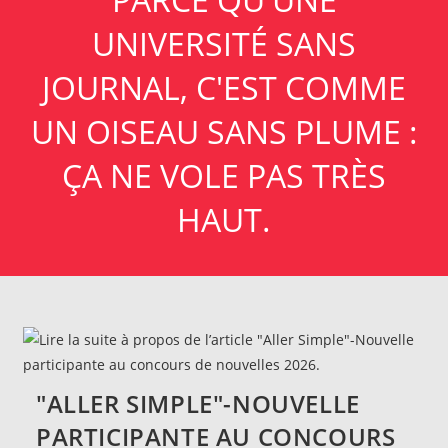
UNIVERSITÉ SANS
JOURNAL, C'EST COMME
UN OISEAU SANS PLUME :
ÇA NE VOLE PAS TRÈS
HAUT.
"ALLER SIMPLE"-NOUVELLE
PARTICIPANTE AU CONCOURS