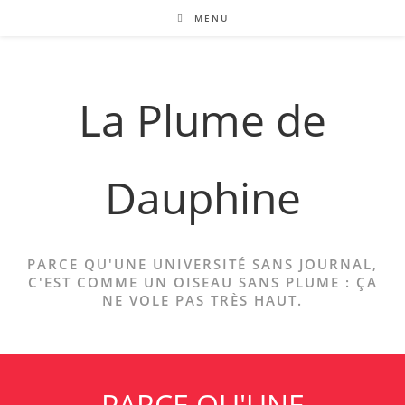
Skip
MENU
to
content
La Plume de
Dauphine
PARCE QU'UNE UNIVERSITÉ SANS JOURNAL,
C'EST COMME UN OISEAU SANS PLUME : ÇA
NE VOLE PAS TRÈS HAUT.
PARCE QU'UNE