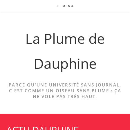
Skip
MENU
to
content
La Plume de
Dauphine
PARCE QU'UNE UNIVERSITÉ SANS JOURNAL,
C'EST COMME UN OISEAU SANS PLUME : ÇA
NE VOLE PAS TRÈS HAUT.
ACTU DAUPHINE