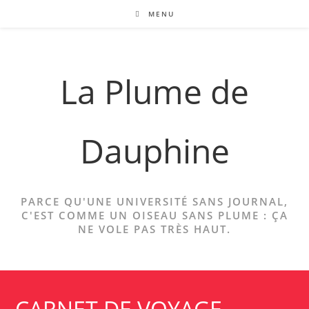
Skip
MENU
to
content
La Plume de
Dauphine
PARCE QU'UNE UNIVERSITÉ SANS JOURNAL,
C'EST COMME UN OISEAU SANS PLUME : ÇA
NE VOLE PAS TRÈS HAUT.
CARNET DE VOYAGE –