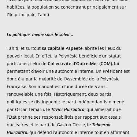
habitées, la population se concentrant principalement sur
l’île principale, Tahiti.
La politique, même sous le soleil …
Tahiti, et surtout
sa capitale Papeete
, abrite les lieux du
pouvoir local. En effet, la Polynésie bénéficie d’un statut
particulier, celui de
Collectivité d’Outre-Mer (COM)
, lui
permettant d’avoir une autonomie interne. Un Président est
donc élu par la majorité de l’Assemblée de la Polynésie
Française. Son mandat est d’une durée de 5 ans,
renouvelable une fois. Historiquement, deux partis
politiques se distinguent : le parti indépendantiste mené
par Oscar Temaru,
le
Tavini Huiraatira
, qui aimerait que
l’Etat prenne ses responsabilités par rapport aux essais
nucléaires et le parti de Gaston Flosse,
le
Tahoeraa
Huiraatira
, qui défend l’autonomie interne tout en affirmant