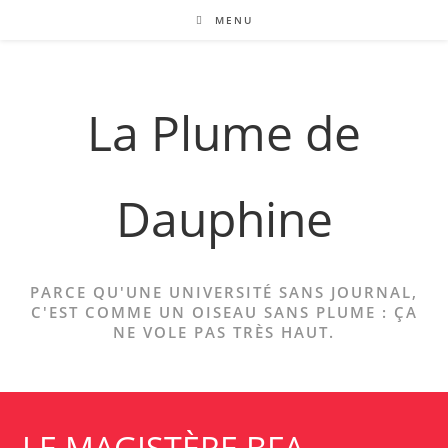
Skip
MENU
to
content
La Plume de
Dauphine
PARCE QU'UNE UNIVERSITÉ SANS JOURNAL,
C'EST COMME UN OISEAU SANS PLUME : ÇA
NE VOLE PAS TRÈS HAUT.
LE MAGISTÈRE BFA