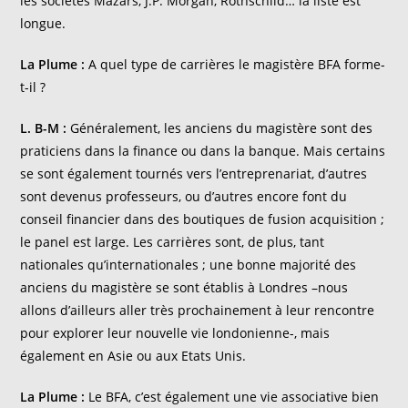
les sociétés Mazars, J.P. Morgan, Rothschild… la liste est
longue.
La Plume :
A quel type de carrières le magistère BFA forme-
t-il ?
L. B-M :
Généralement, les anciens du magistère sont des
praticiens dans la finance ou dans la banque. Mais certains
se sont également tournés vers l’entreprenariat, d’autres
sont devenus professeurs, ou d’autres encore font du
conseil financier dans des boutiques de fusion acquisition ;
le panel est large. Les carrières sont, de plus, tant
nationales qu’internationales ; une bonne majorité des
anciens du magistère se sont établis à Londres –nous
allons d’ailleurs aller très prochainement à leur rencontre
pour explorer leur nouvelle vie londonienne-, mais
également en Asie ou aux Etats Unis.
La Plume :
Le BFA, c’est également une vie associative bien