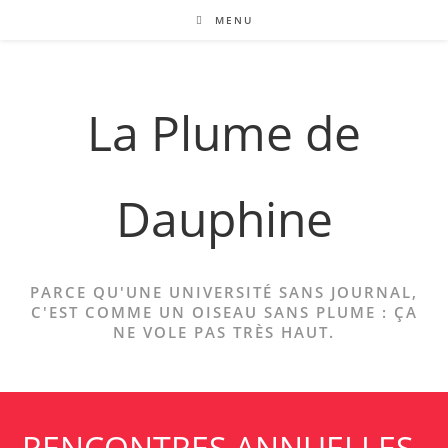
Skip
MENU
to
content
La Plume de
Dauphine
PARCE QU'UNE UNIVERSITÉ SANS JOURNAL,
C'EST COMME UN OISEAU SANS PLUME : ÇA
NE VOLE PAS TRÈS HAUT.
RENCONTRES ANNUELLES