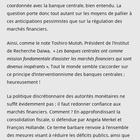
coordonnée avec la banque centrale, bien entendu. La
question porte donc tout autant sur les moyens de pallier à
ces anticipations pessimistes que sur la régulation des
marchés financiers.
Ainsi, comme le note Toshiro Mutoh, Président de l’Institut
de Recherche Daiwa, «
Les banques centrales ont comme
mission fondamentale d
’
assister les march
é
s financiers qui sont
devenus inop
é
rants
», Tout le monde semble s’accorder sur
ce principe d’interventionnisme des banques centrales ;
heureusement !
La politique discrétionnaire des autorités monétaires ne
suffit évidemment pas ; il faut redonner confiance aux
marchés financiers. Comment ? En approfondissant la
consolidation fiscale, si défendue par Angela Merkel et
François Hollande. Ce terme barbare renvoie à l’ensemble
des mesures visant à réduire les déficits publics, ainsi que