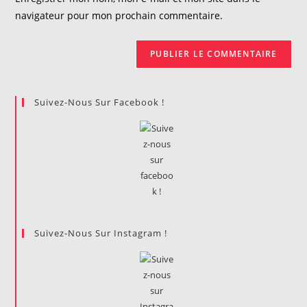
site
navigateur pour mon prochain commentaire.
(facultatif)
Suivez-Nous Sur Facebook !
Suivez-Nous Sur Instagram !