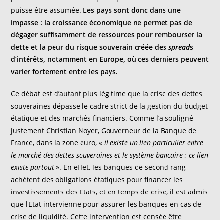
puisse être assumée.
Les pays sont donc dans une
impasse : la croissance économique ne permet pas de
dégager suffisamment de ressources pour rembourser la
dette et la peur du risque souverain créée des
spread
s
d’intérêts, notamment en Europe, où ces derniers peuvent
varier fortement entre les pays.
Ce débat est d’autant plus légitime que la crise des dettes
souveraines dépasse le cadre strict de la gestion du budget
étatique et des marchés financiers. Comme l’a souligné
justement Christian Noyer, Gouverneur de la Banque de
France, dans la zone euro, «
il existe un lien particulier entre
le march
é
des dettes souveraines et le syst
è
me bancaire
; ce lien
existe partout
». En effet, les banques de second rang
achètent des obligations étatiques pour financer les
investissements des Etats, et en temps de crise, il est admis
que l’Etat intervienne pour assurer les banques en cas de
crise de liquidité. Cette intervention est censée être