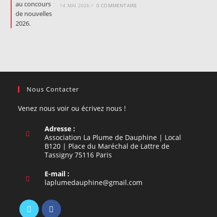
14 MAI 2026
/
0 COMMENTAIRE
Nous Contacter
Venez nous voir ou écrivez nous !
Adresse :
Association La Plume de Dauphine | Local
B120 | Place du Maréchal de Lattre de
Tassigny 75116 Paris
E-mail :
S’ouvre
laplumedauphine@gmail.com
dans
votre
application