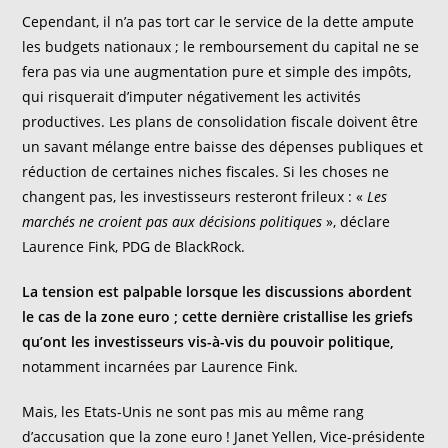
Cependant, il n’a pas tort car le service de la dette ampute
les budgets nationaux ; le remboursement du capital ne se
fera pas via une augmentation pure et simple des impôts,
qui risquerait d’imputer négativement les activités
productives. Les plans de consolidation fiscale doivent être
un savant mélange entre baisse des dépenses publiques et
réduction de certaines niches fiscales. Si les choses ne
changent pas, les investisseurs resteront frileux : «
Les
marchés ne croient pas aux décisions politiques
», déclare
Laurence Fink, PDG de BlackRock.
La tension est palpable lorsque les discussions abordent
le cas de la zone euro
; cette derni
è
re cristallise les griefs
qu
’
ont les investisseurs vis-
à
-vis du pouvoir politique,
notamment incarnées par Laurence Fink.
Mais, les Etats-Unis ne sont pas mis au même rang
d’accusation que la zone euro ! Janet Yellen, Vice-présidente