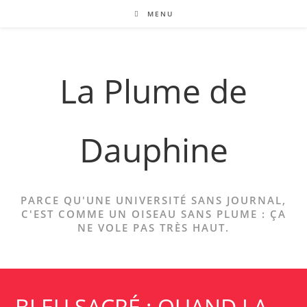
Skip
MENU
to
content
La Plume de
Dauphine
PARCE QU'UNE UNIVERSITÉ SANS JOURNAL,
C'EST COMME UN OISEAU SANS PLUME : ÇA
NE VOLE PAS TRÈS HAUT.
BLEU SACRÉ : QUAND LA