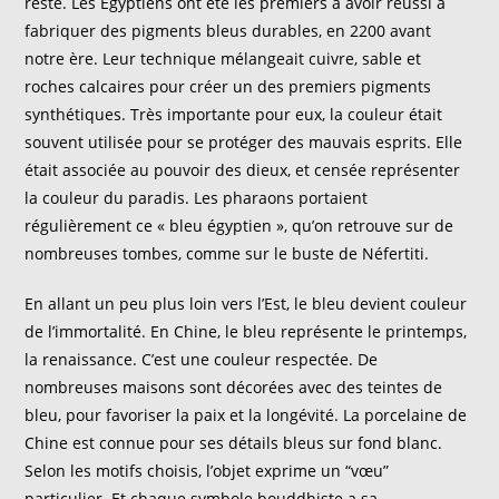
reste. Les Égyptiens ont été les premiers à avoir réussi à
fabriquer des pigments bleus durables, en 2200 avant
notre ère. Leur technique mélangeait cuivre, sable et
roches calcaires pour créer un des premiers pigments
synthétiques. Très importante pour eux, la couleur était
souvent utilisée pour se protéger des mauvais esprits. Elle
était associée au pouvoir des dieux, et censée représenter
la couleur du paradis. Les pharaons portaient
régulièrement ce « bleu égyptien », qu’on retrouve sur de
nombreuses tombes, comme sur le buste de Néfertiti.
En allant un peu plus loin vers l’Est, le bleu devient couleur
de l’immortalité. En Chine, le bleu représente le printemps,
la renaissance. C’est une couleur respectée. De
nombreuses maisons sont décorées avec des teintes de
bleu, pour favoriser la paix et la longévité. La porcelaine de
Chine est connue pour ses détails bleus sur fond blanc.
Selon les motifs choisis, l’objet exprime un “vœu”
particulier. Et chaque symbole bouddhiste a sa