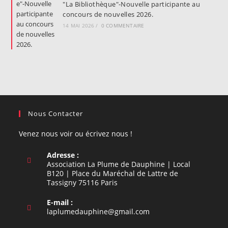
"La Bibliothèque"-Nouvelle participante au
concours de nouvelles 2026.
14 MAI 2026
/
0 COMMENTAIRE
Nous Contacter
Venez nous voir ou écrivez nous !
Adresse :
Association La Plume de Dauphine | Local
B120 | Place du Maréchal de Lattre de
Tassigny 75116 Paris
E-mail :
S’ouvre
laplumedauphine@gmail.com
dans