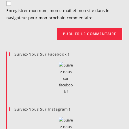
de
comment
votre
Enregistrer mon nom, mon e-mail et mon site dans le
site
navigateur pour mon prochain commentaire.
(facultatif)
Suivez-Nous Sur Facebook !
Suivez-Nous Sur Instagram !