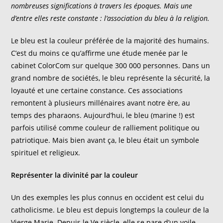
nombreuses significations à travers les époques. Mais une
d’entre elles reste constante : l’association du bleu à la religion.
Le bleu est la couleur préférée de la majorité des humains.
C’est du moins ce qu’affirme une étude menée par le
cabinet ColorCom sur quelque 300 000 personnes. Dans un
grand nombre de sociétés, le bleu représente la sécurité, la
loyauté et une certaine constance. Ces associations
remontent à plusieurs millénaires avant notre ère, au
temps des pharaons. Aujourd’hui, le bleu (marine !) est
parfois utilisé comme couleur de ralliement politique ou
patriotique. Mais bien avant ça, le bleu était un symbole
spirituel et religieux.
Représenter la divinité par la couleur
Un des exemples les plus connus en occident est celui du
catholicisme. Le bleu est depuis longtemps la couleur de la
Vierge Marie. Depuis le Ve siècle, elle se pare d’un voile