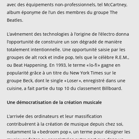
avec des équipements non-professionnels, tel McCartney,
album éponyme de l’un des membres du groupe The
Beatles.
L’avènement des technologies
à l’origine de
l’électro
donna
l’opportunité de construire un son dégradé de manière
totalement intentionnelle. Une opportunité saisie
par les
groupes de
alt
rock et
indie
pop, tel
s
que le
célèbre
R.E.M.,
ou
Beat Happening.
En 1993, le terme «
lo
-fi » gagne en
popularité grâce à un titre du New York Times sur le
groupe Beck, dont le single « Loser », enregistré dans une
cuisine, a fait partie du top 10 du classement
Billboard
.
Une démocratisation de la création musicale
L’arrivée des ordinateurs et leur massification
contribuèrent à la création de musique
depuis chez soi,
notamment
la
«
bedroom
pop », un terme pour désigner les