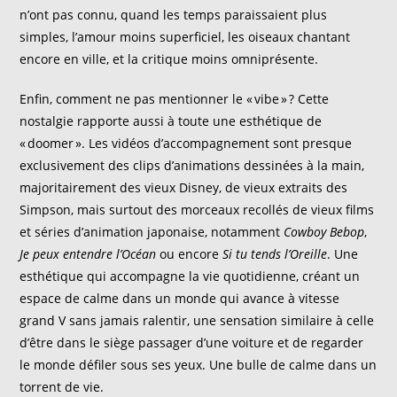
n’ont pas connu, quand les temps paraissaient plus
simples, l’amour moins superficiel, les oiseaux
chantant
encore en ville
, et la critique
moins omniprésente.
Enfin, comment ne pas mentionner le «
vibe
» ? Cette
nostalgie rapporte aussi à toute une esthétique de
«
doomer
». Les vidéos
d’accompagnement
sont presque
exclusivement des clips d’animations dessinées à la main,
majoritairement des vieux Disney, de vieux
extraits
des
Simpson, mais surtout des
morceaux recollés
de vieux films
et séries d’animation japonaise, notamment
Cowboy Bebop
,
Je peux entendre l’Océan
ou encore
Si tu tends l’Oreille
. Une
esthétique qui accompagne l
a vie quotidienne
, créant un
espace de calme dans un monde qui avance à vitesse
grand V sans jamais ralentir, une sensation similaire à celle
d’être dans le siège passager d’une voiture et de regarder
le monde défiler sous ses yeux.
Une bulle de calme dans un
torrent de vie.