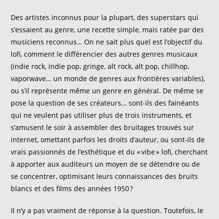
Des artistes inconnus pour la plupart, des superstars qui
s’essaient au genre, une recette simple, mais ratée par des
musiciens reconnus… On ne sait plus quel est l’objectif du
lofi
, comment le différencier des autres genres musicaux
(
indie
rock,
indie
pop, gringe, alt rock,
alt
pop,
chillhop
,
vaporwave
…
un monde de genres aux frontières variables
)
,
ou
s’il
représente
même
un genre en général. De même se
pose la question de ses créateurs… sont-ils des fainéants
qui ne veulent pas utiliser plus de trois instruments, et
s’amusent le soir à assembler des bruitages trouvés sur
internet, omettant parfois les droits d’auteur, ou sont-ils de
vrais passionnés de l’esthétique et du «
vibe
»
lofi
, cherchant
à apporter aux auditeurs un moyen de se détendre ou de
se concentrer, optimisant leurs connaissances des bruits
blancs et des films des années 1950 ?
Il n’y a pas vraiment de réponse à la question. Toutefois, le