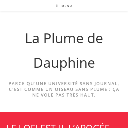
Skip
MENU
to
content
La Plume de
Dauphine
PARCE QU'UNE UNIVERSITÉ SANS JOURNAL,
C'EST COMME UN OISEAU SANS PLUME : ÇA
NE VOLE PAS TRÈS HAUT.
LE LOFI EST-IL L’APOGÉE