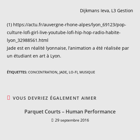
Dijkmans Ieva, L3 Gestion
(1) https://actu.fr/auvergne-rhone-alpes/lyon_69123/pop-
culture-lofi-girl-live-youtube-lofi-hip-hop-radio-habite-
lyon_32988561.html
Jade est en réalité lyonnaise, l’animation a été réalisée par
un étudiant en art à Lyon.
ÉTIQUETTES
:
CONCENTRATION
,
JADE
,
LO-FI
,
MUSIQUE
VOUS DEVRIEZ ÉGALEMENT AIMER
Parquet Courts – Human Performance
29 septembre 2016