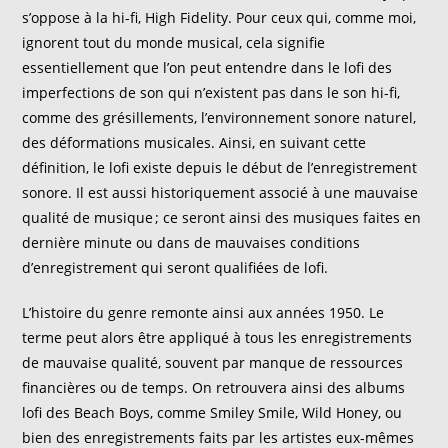
s’oppose à la
h
i-fi, Hi
gh
Fidelity
. Pour ceux qui, comme moi,
ignorent tout du monde musical, cela signifie
essentiellement que l’on peut entendre dans le
lofi
des
imperfections de son qui n’existent pas dans le son hi-fi,
comme des grésillements,
l’
environnement sonore naturel
,
des déformations musicales
. Ainsi, en suivant cette
définition, le
lofi
existe depuis le début de l’enregistrement
sonore. Il est aussi historiquement associé à une mauvaise
qualité de musique ; ce seront ainsi des musiques faites en
dernière minute ou dans de mauvaises
conditions
d’enregistrement
qui seront qualifiées de
lofi
.
L’histoire du
genre
remonte ainsi
aux
années 1950. Le
terme peut alors être appliqué à tous les enregistrements
de mauvaise qualité, souvent par manque de ressources
financières ou de temps. On retrouvera ainsi des albums
lofi
des Beach Boys, comme Smiley
Smile
, Wild
Honey
, ou
bien des enregistrements faits par les artistes eux-mêmes