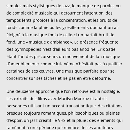
simples mais stylistiques de jazz,
le manque de paroles ou
de complexité musicale qui détournent l’attention, des
tempos lents propices à la concentration, et les bruits de
fonds comme la pluie ou les grésillements donnant un air
éloigné à la musique font de celle-ci un parfait bruit de
fond, une « musique d’ambiance ». La présence fréquente
des Gymnopédies n’est d’ailleurs pas anodine, Erik Satie
étant l’un des précurseurs du mouvement
de la « musique
d’ameublement » comme lui-même n’hésitait pas à qualifier
certaines de ses œuvres.
Une musique parfaite pour se
concentrer sur ses tâches et ne pas en être détourné.
Une deuxième approche que l’on retrouve est la nostalgie.
Les extraits des films avec Marilyn Monroe
et autres
personnes utilisant un accent transatlantique
, des citations
presque toujours romantiques, philosophiques ou pleines
d’espoir, un jazz créatif, le VHS et la pluie ; des éléments qui
ramènent à une période que nombre de
c
es
auditeurs