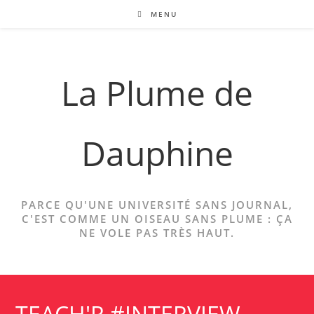
Skip
MENU
to
content
La Plume de
Dauphine
PARCE QU'UNE UNIVERSITÉ SANS JOURNAL,
C'EST COMME UN OISEAU SANS PLUME : ÇA
NE VOLE PAS TRÈS HAUT.
TEACH'R #INTERVIEW