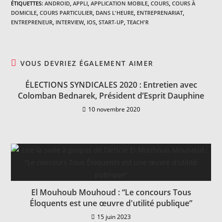
ÉTIQUETTES
:
ANDROID
,
APPLI
,
APPLICATION MOBILE
,
COURS
,
COURS À
DOMICILE
,
COURS PARTICULIER
,
DANS L'HEURE
,
ENTREPRENARIAT
,
ENTREPRENEUR
,
INTERVIEW
,
IOS
,
START-UP
,
TEACH'R
VOUS DEVRIEZ ÉGALEMENT AIMER
ÉLECTIONS SYNDICALES 2020 : Entretien avec
Colomban Bednarek, Président d’Esprit Dauphine
10 novembre 2020
El Mouhoub Mouhoud : “Le concours Tous
Éloquents est une œuvre d'utilité publique”
15 juin 2023