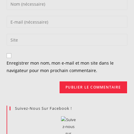
Enter
your
name
Enter
or
your
username
email
Saisir
to
address
l’URL
comment
to
de
comment
votre
Enregistrer mon nom, mon e-mail et mon site dans le
site
navigateur pour mon prochain commentaire.
(facultatif)
Suivez-Nous Sur Facebook !