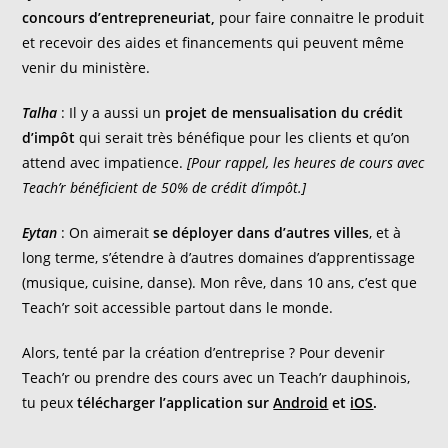
concours d’entrepreneuriat,
pour faire connaitre le produit
et recevoir des aides et financements qui peuvent même
venir du ministère.
Talha
: Il y a aussi un
projet de mensualisation du crédit
d’impôt
qui serait très bénéfique pour les clients et qu’on
attend avec impatience.
[Pour rappel, les heures de cours avec
Teach’r bénéficient de 50% de crédit d’impôt.]
Eytan
: On aimerait
se déployer dans d’autres villes
, et à
long terme, s’étendre à d’autres domaines d’apprentissage
(musique, cuisine, danse). Mon rêve, dans 10 ans, c’est que
Teach’r soit accessible partout dans le monde.
Alors, tenté par la création d’entreprise ? Pour devenir
Teach’r ou prendre des cours avec un Teach’r dauphinois,
tu peux
télécharger l’application sur
Android
et
iOS
.