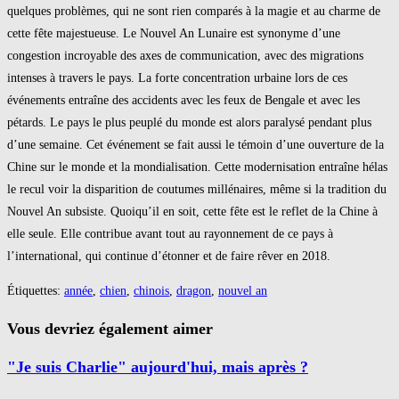
quelques problèmes, qui ne sont rien comparés à la magie et au charme de
cette fête majestueuse. Le Nouvel An Lunaire est synonyme d’une
congestion incroyable des axes de communication, avec des migrations
intenses à travers le pays. La forte concentration urbaine lors de ces
événements entraîne des accidents avec les feux de Bengale et avec les
pétards. Le pays le plus peuplé du monde est alors paralysé pendant plus
d’une semaine. Cet événement se fait aussi le témoin d’une ouverture de la
Chine sur le monde et la mondialisation. Cette modernisation entraîne hélas
le recul voir la disparition de coutumes millénaires, même si la tradition du
Nouvel An subsiste. Quoiqu’il en soit, cette fête est le reflet de la Chine à
elle seule. Elle contribue avant tout au rayonnement de ce pays à
l’international, qui continue d’étonner et de faire rêver en 2018.
Étiquettes
:
année
,
chien
,
chinois
,
dragon
,
nouvel an
Vous devriez également aimer
"Je suis Charlie" aujourd'hui, mais après ?