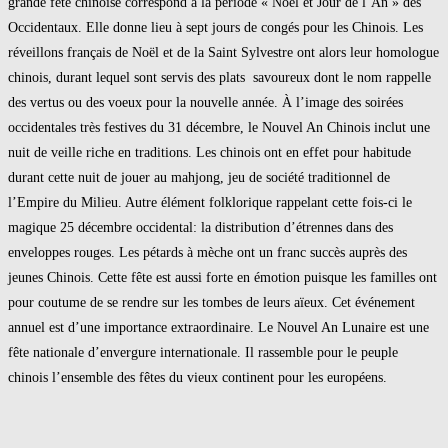
grande fête chinoise correspond à la période « Noël et Jour de l’An » des
Occidentaux. Elle donne lieu à sept jours de congés pour les Chinois. Les
réveillons français de Noël et de la Saint Sylvestre ont alors leur homologue
chinois, durant lequel sont servis des plats savoureux dont le nom rappelle
des vertus ou des voeux pour la nouvelle année. À l’image des soirées
occidentales très festives du 31 décembre, le Nouvel An Chinois inclut une
nuit de veille riche en traditions. Les chinois ont en effet pour habitude
durant cette nuit de jouer au mahjong, jeu de société traditionnel de
l’Empire du Milieu. Autre élément folklorique rappelant cette fois-ci le
magique 25 décembre occidental: la distribution d’étrennes dans des
enveloppes rouges. Les pétards à mèche ont un franc succès auprès des
jeunes Chinois. Cette fête est aussi forte en émotion puisque les familles ont
pour coutume de se rendre sur les tombes de leurs aïeux. Cet événement
annuel est d’une importance extraordinaire. Le Nouvel An Lunaire est une
fête nationale d’envergure internationale. Il rassemble pour le peuple
chinois l’ensemble des fêtes du vieux continent pour les européens.