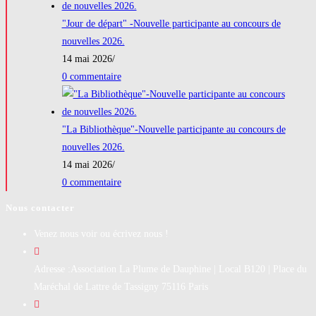
"Jour de départ" -Nouvelle participante au concours de
nouvelles 2026.
14 mai 2026
/
0 commentaire
"La Bibliothèque"-Nouvelle participante au concours de
nouvelles 2026.
14 mai 2026
/
0 commentaire
Nous contacter
Venez nous voir ou écrivez nous !
Adresse :
Association La Plume de Dauphine | Local B120 | Place du
Maréchal de Lattre de Tassigny 75116 Paris