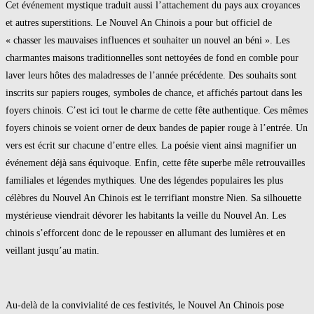
Cet événement mystique traduit aussi l’attachement du pays aux croyances
et autres superstitions. Le Nouvel An Chinois a pour but officiel de
« chasser les mauvaises influences et souhaiter un nouvel an béni ». Les
charmantes maisons traditionnelles sont nettoyées de fond en comble pour
laver leurs hôtes des maladresses de l’année précédente. Des souhaits sont
inscrits sur papiers rouges, symboles de chance, et affichés partout dans les
foyers chinois. C’est ici tout le charme de cette fête authentique. Ces mêmes
foyers chinois se voient orner de deux bandes de papier rouge à l’entrée. Un
vers est écrit sur chacune d’entre elles. La poésie vient ainsi magnifier un
événement déjà sans équivoque. Enfin, cette fête superbe mêle retrouvailles
familiales et légendes mythiques. Une des légendes populaires les plus
célèbres du Nouvel An Chinois est le terrifiant monstre Nien. Sa silhouette
mystérieuse viendrait dévorer les habitants la veille du Nouvel An. Les
chinois s’efforcent donc de le repousser en allumant des lumières et en
veillant jusqu’au matin.
Au-delà de la convivialité de ces festivités, le Nouvel An Chinois pose