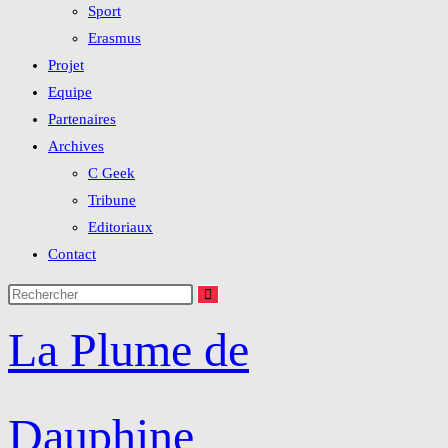
Sport
Erasmus
Projet
Equipe
Partenaires
Archives
C Geek
Tribune
Editoriaux
Contact
La Plume de
Dauphine