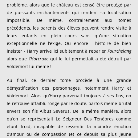
problème, alors que le château est censé être protégé par
de puissants enchantements qui rendent sa localisation
impossible. De même, contrairement aux tomes
précédents, les parents des élèves peuvent rendre visite à
leurs enfants en plein cours sans qu’une situation
exceptionnelle ne l’exige. Ou encore - histoire de bien
insister - Harry arrive ici subitement à reparler
Fourchelang
alors que l’
Horcruxe
qui le lui permettait a été détruit par
Voldemort lui-même !
Au final, ce dernier tome procède à une grande
démystification des personnages, notamment Harry et
Voldemort. Alors qu’Harry parvenait toujours à ses fins, on
le retrouve affaibli, rongé par le doute, parfois même brutal
envers son fils Albus Severus. De la même manière, alors
qu’on se représentait Le Seigneur Des Ténèbres comme
étant froid, incapable de ressentir la moindre émotion
d’amour ou de compassion (et ce depuis sa plus jeune