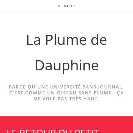
Skip
MENU
to
content
La Plume de
Dauphine
PARCE QU'UNE UNIVERSITÉ SANS JOURNAL,
C'EST COMME UN OISEAU SANS PLUME : ÇA
NE VOLE PAS TRÈS HAUT.
LE RETOUR DU PETIT