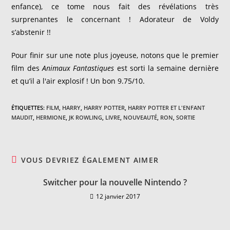
enfance), ce tome nous fait des révélations très
surprenantes le concernant ! Adorateur de Voldy
s’abstenir !!
Pour finir sur une note plus joyeuse, notons que le premier
film des
Animaux Fantastiques
est sorti la semaine dernière
et qu’il a l'air explosif ! Un bon 9.75/10.
ÉTIQUETTES
:
FILM
,
HARRY
,
HARRY POTTER
,
HARRY POTTER ET L'ENFANT
MAUDIT
,
HERMIONE
,
JK ROWLING
,
LIVRE
,
NOUVEAUTÉ
,
RON
,
SORTIE
VOUS DEVRIEZ ÉGALEMENT AIMER
Switcher pour la nouvelle Nintendo ?
12 janvier 2017