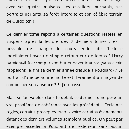
avec ses quatre maisons, ses escaliers tournants, ses
portraits parlants, sa forêt interdite et son célèbre terrain
de Quidditch !
Ce dernier tome répond à certaines questions restées en
suspens après la lecture des 7 derniers tomes : est-il
possible de changer le cours entier de l’histoire
indéfiniment avec un simple retourneur de temps ? Harry
parvient-il à accomplir son but et devenir auror (sans avoir,
rappelons-le, fini sa dernier année d’étude à Poudlard) ? Le
portrait d’une personne morte est-il vraiment un moyen de
contourner son absence ? Et j'en passe...
Mais si l'on va plus dans le détail, ce dernier tome pose un
vrai problème de cohérence avec les précédents. Certaines
règles, certains preceptes établis voire certains événements
datant des derniers volumes semblent oubliés. On peut par
exemple accéder à Poudlard de l’extérieur sans aucun