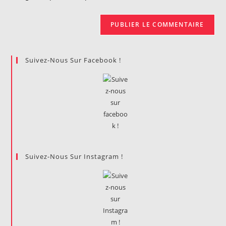
(facultatif)
Suivez-Nous Sur Facebook !
Suivez-Nous Sur Instagram !