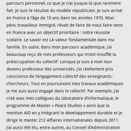
parcours personnel, ce que je n’ai jusque-là que rarement
fait. Je suis le résultat du modèle républicain. Je suis arrivé
en France à l’âge de 10 ans dans les années 1970. Mon
père, travailleur immigré, rêvait de faire de nous faire venir
en France avec un objectif prioritaire : notre réussite
scolaire. Le savoir est LA valeur fondamentale dans ma
famille. En outre, dans mon parcours académique, j’ai
beaucoup reçu de mes professeurs qui m’ont insufflé la
préoccupation du collectif. Lorsque je suis à mon tour
devenu professeur des universités, j’ai réellement pris
conscience de l’engagement collectif des enseignants-
chercheurs. Tout en poursuivant mes travaux académiques
je me suis aussi engagé dans le collectif. Par exemple, j’ai
créé avec mes collègues du laboratoire d’informatique, le
programme de Master « Peace Studies » ainsi que la
mention AID en y intégrant le développement durable et je
dirige le master 212 Affaires internationales depuis 2011.
J’ai aussi été élu, entre autres, au Conseil d’Administration