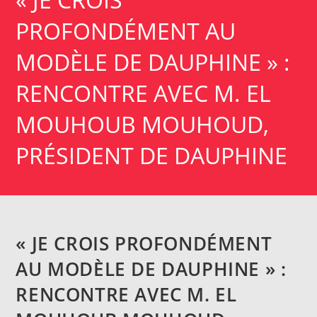
PROFONDÉMENT AU
MODÈLE DE DAUPHINE » :
RENCONTRE AVEC M. EL
MOUHOUB MOUHOUD,
PRÉSIDENT DE DAUPHINE
« JE CROIS PROFONDÉMENT
AU MODÈLE DE DAUPHINE » :
RENCONTRE AVEC M. EL