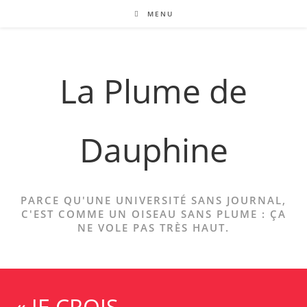
Skip
MENU
to
content
La Plume de
Dauphine
PARCE QU'UNE UNIVERSITÉ SANS JOURNAL,
C'EST COMME UN OISEAU SANS PLUME : ÇA
NE VOLE PAS TRÈS HAUT.
« JE CROIS