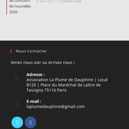
14 MAI 2026
/
0 COMMENTAIRE
Nous Contacter
Venez nous voir ou écrivez nous !
Adresse :
Association La Plume de Dauphine | Local
B120 | Place du Maréchal de Lattre de
Tassigny 75116 Paris
E-mail :
S’ouvre
laplumedauphine@gmail.com
dans
votre
application