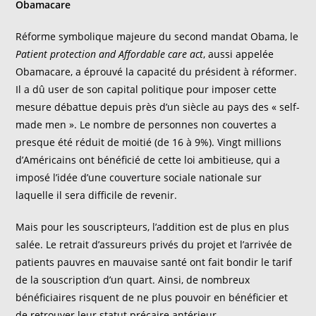
Obamacare
Réforme symbolique majeure du second mandat Obama, le
Patient protection and Affordable care act
, aussi appelée
Obamacare, a éprouvé la capacité du président à réformer.
Il a dû user de son capital politique pour imposer cette
mesure débattue depuis près d’un siècle au pays des « self-
made men ». Le nombre de personnes non couvertes a
presque été réduit de moitié (de 16 à 9%). Vingt millions
d’Américains ont bénéficié de cette loi ambitieuse, qui a
imposé l’idée d’une couverture sociale nationale sur
laquelle il sera difficile de revenir.
Mais pour les souscripteurs, l’addition est de plus en plus
salée. Le retrait d’assureurs privés du projet et l’arrivée de
patients pauvres en mauvaise santé ont fait bondir le tarif
de la souscription d’un quart. Ainsi, de nombreux
bénéficiaires risquent de ne plus pouvoir en bénéficier et
de retrouver leur statut précaire antérieur.