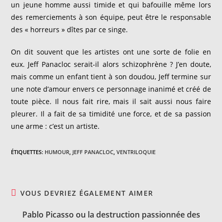
un jeune homme aussi timide et qui bafouille même lors
des remerciements à son équipe, peut être le responsable
des « horreurs » dîtes par ce singe.
On dit souvent que les artistes ont une sorte de folie en
eux. Jeff Panacloc serait-il alors schizophrène ? J’en doute,
mais comme un enfant tient à son doudou, Jeff termine sur
une note d’amour envers ce personnage inanimé et créé de
toute pièce. Il nous fait rire, mais il sait aussi nous faire
pleurer. Il a fait de sa timidité une force, et de sa passion
une arme : c’est un artiste.
ÉTIQUETTES
:
HUMOUR
,
JEFF PANACLOC
,
VENTRILOQUIE
VOUS DEVRIEZ ÉGALEMENT AIMER
Pablo Picasso ou la destruction passionnée des