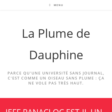
Skip
MENU
to
content
La Plume de
Dauphine
PARCE QU'UNE UNIVERSITÉ SANS JOURNAL,
C'EST COMME UN OISEAU SANS PLUME : ÇA
NE VOLE PAS TRÈS HAUT.
JEFF PANACLOC EST-IL UN