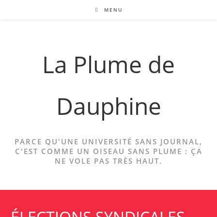
Skip
MENU
to
content
La Plume de
Dauphine
PARCE QU'UNE UNIVERSITÉ SANS JOURNAL,
C'EST COMME UN OISEAU SANS PLUME : ÇA
NE VOLE PAS TRÈS HAUT.
ÉLECTIONS SYNDICALES