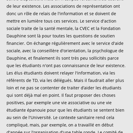
de leur existence. Les associations de représentation ont
donc un rôle de relais de l'information et se doivent de
mettre en lumière tous ces services. Le service d'action
sociale traite de la santé mentale, la CVEC et la Fondation
Dauphine sont là pour toutes les questions de soutien
financier. On échange régulièrement avec le service d'aide
sociale, avec la conseillère d'orientation, la psychologue de
Dauphine, et finalement ils sont très peu sollicités parce
que les étudiants n'ont pas connaissance de leur existence.
Les élus étudiants doivent relayer l'information, via les
référents de TD, via les délégués. Mais il faudrait aller plus
loin et ne pas se contenter de traiter d’aider les étudiants
qui sont déjà mal en point. Il faut proposer des choses
positives, par exemple une vie associative ou une vie
étudiante épanouie pour que les étudiants se sentent bien
au sein de l'Université. Le contexte sanitaire rend cela
compliqué, mais, par exemple, on a travaillé en début
d'année sur l'organisation d'une table ronde. Le comité de