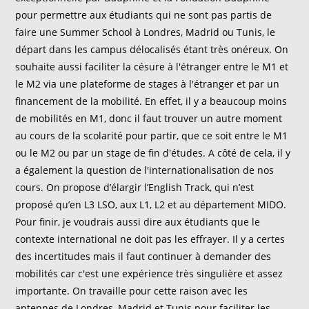
pour permettre aux étudiants qui ne sont pas partis de
faire une Summer School à Londres, Madrid ou Tunis, le
départ dans les campus délocalisés étant très onéreux. On
souhaite aussi faciliter la césure à l'étranger entre le M1 et
le M2 via une plateforme de stages à l'étranger et par un
financement de la mobilité. En effet, il y a beaucoup moins
de mobilités en M1, donc il faut trouver un autre moment
au cours de la scolarité pour partir, que ce soit entre le M1
ou le M2 ou par un stage de fin d'études. A côté de cela, il y
a également la question de l'internationalisation de nos
cours. On propose d’élargir l’English Track, qui n’est
proposé qu’en L3 LSO, aux L1, L2 et au département MIDO.
Pour finir, je voudrais aussi dire aux étudiants que le
contexte international ne doit pas les effrayer. Il y a certes
des incertitudes mais il faut continuer à demander des
mobilités car c'est une expérience très singulière et assez
importante. On travaille pour cette raison avec les
antennes de Londres, Madrid et Tunis pour faciliter les