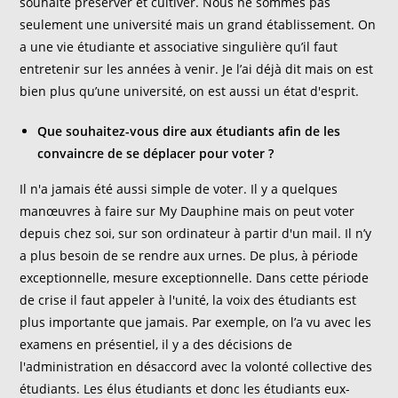
souhaite préserver et cultiver. Nous ne sommes pas
seulement une université mais un grand établissement. On
a une vie étudiante et associative singulière qu’il faut
entretenir sur les années à venir. Je l’ai déjà dit mais on est
bien plus qu’une université, on est aussi un état d'esprit.
Que souhaitez-vous dire aux étudiants afin de les
convaincre de se déplacer pour voter ?
Il n'a jamais été aussi simple de voter. Il y a quelques
manœuvres à faire sur My Dauphine mais on peut voter
depuis chez soi, sur son ordinateur à partir d'un mail. Il n’y
a plus besoin de se rendre aux urnes. De plus, à période
exceptionnelle, mesure exceptionnelle. Dans cette période
de crise il faut appeler à l'unité, la voix des étudiants est
plus importante que jamais. Par exemple, on l’a vu avec les
examens en présentiel, il y a des décisions de
l'administration en désaccord avec la volonté collective des
étudiants. Les élus étudiants et donc les étudiants eux-