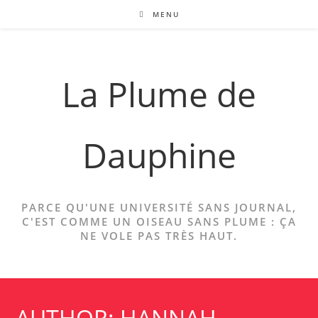
Skip
MENU
to
content
La Plume de
Dauphine
PARCE QU'UNE UNIVERSITÉ SANS JOURNAL,
C'EST COMME UN OISEAU SANS PLUME : ÇA
NE VOLE PAS TRÈS HAUT.
AUTHOR: HANNAH