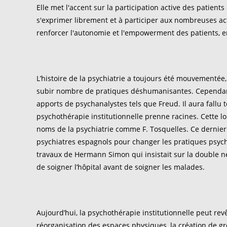
Elle met l'accent sur la participation active des patient
s'exprimer librement et à participer aux nombreuses acti
renforcer l'autonomie et l'empowerment des patients, en
L’histoire de la psychiatrie a toujours été mouvementée,
subir nombre de pratiques déshumanisantes. Cependan
apports de psychanalystes tels que Freud. Il aura fall
psychothérapie institutionnelle prenne racines. Cette l
noms de la psychiatrie comme F. Tosquelles. Ce dernier
psychiatres espagnols pour changer les pratiques psych
travaux de Hermann Simon qui insistait sur la double néc
de soigner l’hôpital avant de soigner les malades.
Aujourd’hui, la psychothérapie institutionnelle peut rev
réorganisation des espaces physiques, la création de gr