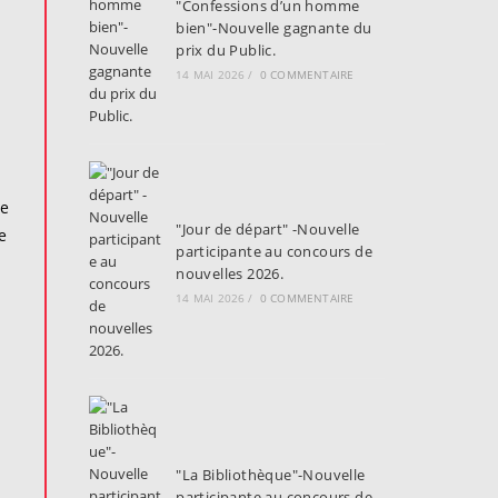
"Confessions d’un homme
bien"-Nouvelle gagnante du
prix du Public.
14 MAI 2026
/
0 COMMENTAIRE
de
"Jour de départ" -Nouvelle
e
participante au concours de
nouvelles 2026.
14 MAI 2026
/
0 COMMENTAIRE
"La Bibliothèque"-Nouvelle
participante au concours de