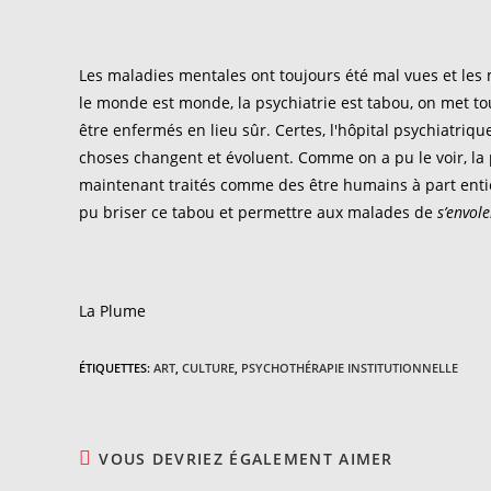
Les maladies mentales ont toujours été mal vues et les 
le monde est monde, la psychiatrie est tabou, on met to
être enfermés en lieu sûr. Certes, l'hôpital psychiatriqu
choses changent et évoluent. Comme on a pu le voir, la ps
maintenant traités comme des être humains à part entièr
pu briser ce tabou et permettre aux malades de
s’envole
La Plume
ÉTIQUETTES
:
ART
,
CULTURE
,
PSYCHOTHÉRAPIE INSTITUTIONNELLE
VOUS DEVRIEZ ÉGALEMENT AIMER