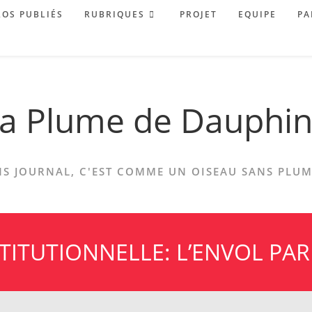
OS PUBLIÉS
RUBRIQUES
PROJET
EQUIPE
PA
a Plume de Dauphi
S JOURNAL, C'EST COMME UN OISEAU SANS PLUME
TITUTIONNELLE: L’ENVOL PAR 