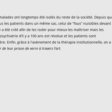
malades ont longtemps été isolés du reste de la société. Depuis qu
us les patients dans un même sac, celui de “fous” nuisibles devant
e a été créé afin de les isoler pour mieux les maîtriser mais les
ychiatrie d’il y a 100 ans est révolue et les patients sont
e. Enfin, grâce à l'avènement de la thérapie institutionnelle, on a
r de leur prison de verre à travers l’art.