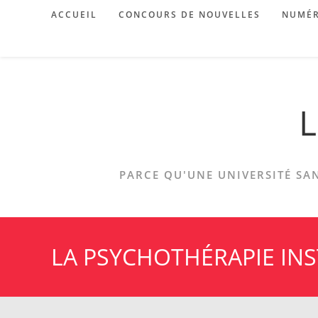
Skip
ACCUEIL
CONCOURS DE NOUVELLES
NUMÉR
to
content
L
PARCE QU'UNE UNIVERSITÉ SAN
LA PSYCHOTHÉRAPIE INS