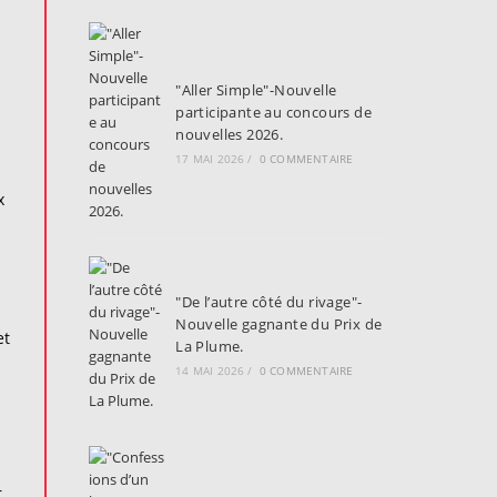
"Aller Simple"-Nouvelle
participante au concours de
nouvelles 2026.
17 MAI 2026
/
0 COMMENTAIRE
x
"De l’autre côté du rivage"-
Nouvelle gagnante du Prix de
et
La Plume.
14 MAI 2026
/
0 COMMENTAIRE
r