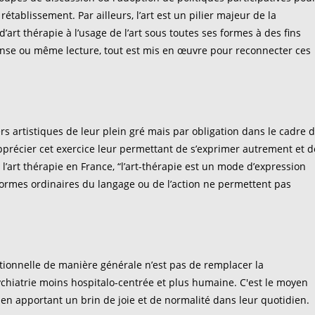
rétablissement. Par ailleurs, l’art est un pilier majeur de la
art thérapie à l’usage de l’art sous toutes ses formes à des fins
danse ou même lecture, tout est mis en œuvre pour reconnecter ces
rs artistiques de leur plein gré mais par obligation dans le cadre 
pprécier cet exercice leur permettant de s’exprimer autrement et d
 l’art thérapie en France,
“l’art-thérapie est un mode d’expression
 formes ordinaires du langage ou de l’action ne permettent pas
tutionnelle de manière générale n’est pas de remplacer la
sychiatrie moins hospitalo-centrée et plus humaine. C'est le moyen
en apportant un brin de joie et de normalité dans leur quotidien.