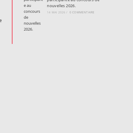
nouvelles 2026.
14 MAI 2026
/
0 COMMENTAIRE
e