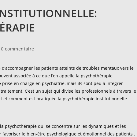
INSTITUTIONNELLE:
HÉRAPIE
ommentaires
0 commentaire
e
blication :
 d’accompagner les patients atteints de troubles mentaux vers le
souvent associée à ce que l’on appelle la psychothérapie
 prise en charge en psychiatrie, mais ils sont peu à intégrer
itement. C’est un sujet qui divise les professionnels à travers le
 et comment est pratiquée la psychothérapie institutionnelle.
 la psychothérapie qui se concentre sur les dynamiques et les
r favoriser le bien-être psychologique et émotionnel des patients .