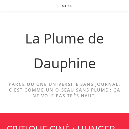
Skip
MENU
to
content
La Plume de
Dauphine
PARCE QU'UNE UNIVERSITÉ SANS JOURNAL,
C'EST COMME UN OISEAU SANS PLUME : ÇA
NE VOLE PAS TRÈS HAUT.
CRITIQUE CINÉ : HUNGER