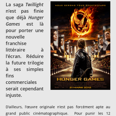
La saga
Twillight
n’est pas finie
que déjà
Hunger
Games
est là
pour porter une
nouvelle
franchise
littéraire à
l’écran. Réduire
la future trilogie
à ses simples
fins
commerciales
serait cependant
injuste.
D’ailleurs, l’œuvre originale n’est pas forcément apte au
grand public cinématographique. Pour punir les 12