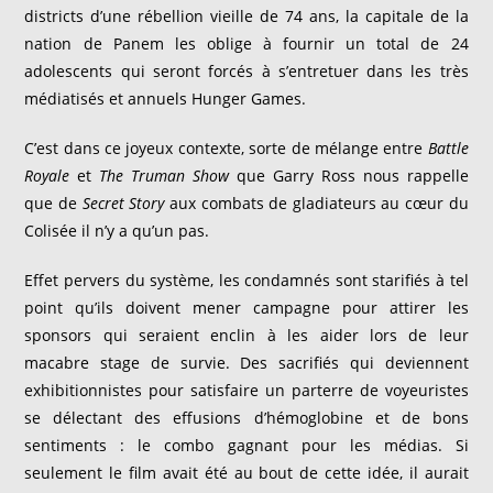
districts d’une rébellion vieille de 74 ans, la capitale de la
nation de Panem les oblige à fournir un total de 24
adolescents qui seront forcés à s’entretuer dans les très
médiatisés et annuels Hunger Games.
C’est dans ce joyeux contexte, sorte de mélange entre
Battle
Royale
et
The Truman Show
que Garry Ross nous rappelle
que de
Secret Story
aux combats de gladiateurs au cœur du
Colisée il n’y a qu’un pas.
Effet pervers du système, les condamnés sont starifiés à tel
point qu’ils doivent mener campagne pour attirer les
sponsors qui seraient enclin à les aider lors de leur
macabre stage de survie. Des sacrifiés qui deviennent
exhibitionnistes pour satisfaire un parterre de voyeuristes
se délectant des effusions d’hémoglobine et de bons
sentiments : le combo gagnant pour les médias. Si
seulement le film avait été au bout de cette idée, il aurait