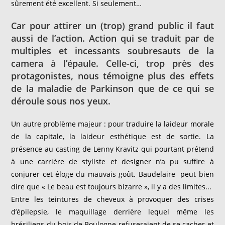
sûrement été excellent. Si seulement…
Car pour attirer un (trop) grand public il faut
aussi de l’action. Action qui se traduit par de
multiples et incessants soubresauts de la
camera à l’épaule. Celle-ci, trop près des
protagonistes, nous témoigne plus des effets
de la maladie de Parkinson que de ce qui se
déroule sous nos yeux.
Un autre problème majeur : pour traduire la laideur morale
de la capitale, la laideur esthétique est de sortie. La
présence au casting de Lenny Kravitz qui pourtant prétend
à une carrière de styliste et designer n’a pu suffire à
conjurer cet éloge du mauvais goût. Baudelaire peut bien
dire que « Le beau est toujours bizarre », il y a des limites...
Entre les teintures de cheveux à provoquer des crises
d’épilepsie, le maquillage derrière lequel même les
brésiliens du bois de Boulogne refuseraient de se cacher et