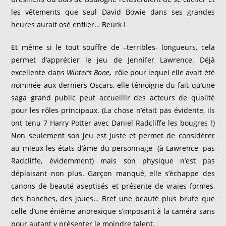
les vêtements que seul David Bowie dans ses grandes
heures aurait osé enfiler… Beurk !
Et même si le tout souffre de –terribles- longueurs, cela
permet d’apprécier le jeu de Jennifer Lawrence. Déjà
excellente dans
Winter’s Bone
, rôle pour lequel elle avait été
nominée aux derniers Oscars, elle témoigne du fait qu’une
saga grand public peut accueillir des acteurs de qualité
pour les rôles principaux. (La chose n’était pas évidente, ils
ont tenu 7 Harry Potter avec Daniel Radcliffe les bougres !)
Non seulement son jeu est juste et permet de considérer
au mieux les états d’âme du personnage (à Lawrence, pas
Radcliffe, évidemment) mais son physique n’est pas
déplaisant non plus. Garçon manqué, elle s’échappe des
canons de beauté aseptisés et présente de vraies formes,
des hanches, des joues… Bref une beauté plus brute que
celle d’une énième anorexique s’imposant à la caméra sans
pour autant y présenter le moindre talent.