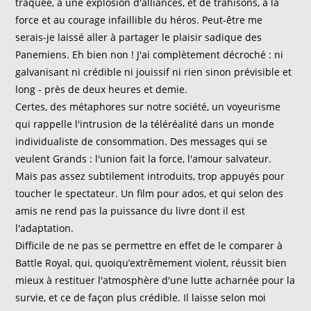
traquée, à une explosion d'alliances, et de trahisons, à la
force et au courage infaillible du héros. Peut-être me
serais-je laissé aller à partager le plaisir sadique des
Panemiens. Eh bien non ! J'ai complètement décroché : ni
galvanisant ni crédible ni jouissif ni rien sinon prévisible et
long - près de deux heures et demie.
Certes, des métaphores sur notre société, un voyeurisme
qui rappelle l'intrusion de la téléréalité dans un monde
individualiste de consommation. Des messages qui se
veulent Grands : l'union fait la force, l'amour salvateur.
Mais pas assez subtilement introduits, trop appuyés pour
toucher le spectateur. Un film pour ados, et qui selon des
amis ne rend pas la puissance du livre dont il est
l'adaptation.
Difficile de ne pas se permettre en effet de le comparer à
Battle Royal, qui, quoiqu’extrêmement violent, réussit bien
mieux à restituer l'atmosphère d'une lutte acharnée pour la
survie, et ce de façon plus crédible. Il laisse selon moi