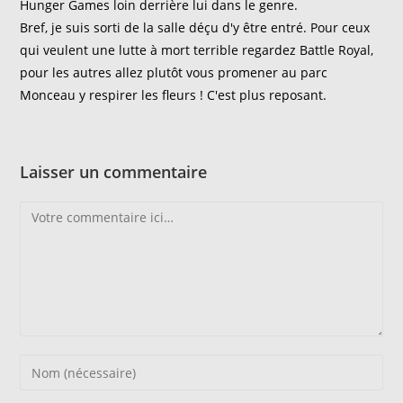
Hunger Games loin derrière lui dans le genre.
Bref, je suis sorti de la salle déçu d'y être entré. Pour ceux
qui veulent une lutte à mort terrible regardez Battle Royal,
pour les autres allez plutôt vous promener au parc
Monceau y respirer les fleurs ! C'est plus reposant.
Laisser un commentaire
Comment
Enter
your