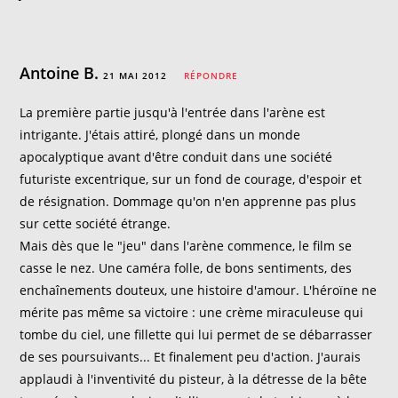
Antoine B.
21 MAI 2012
RÉPONDRE
La première partie jusqu'à l'entrée dans l'arène est
intrigante. J'étais attiré, plongé dans un monde
apocalyptique avant d'être conduit dans une société
futuriste excentrique, sur un fond de courage, d'espoir et
de résignation. Dommage qu'on n'en apprenne pas plus
sur cette société étrange.
Mais dès que le "jeu" dans l'arène commence, le film se
casse le nez. Une caméra folle, de bons sentiments, des
enchaînements douteux, une histoire d'amour. L'héroïne ne
mérite pas même sa victoire : une crème miraculeuse qui
tombe du ciel, une fillette qui lui permet de se débarrasser
de ses poursuivants... Et finalement peu d'action. J'aurais
applaudi à l'inventivité du pisteur, à la détresse de la bête