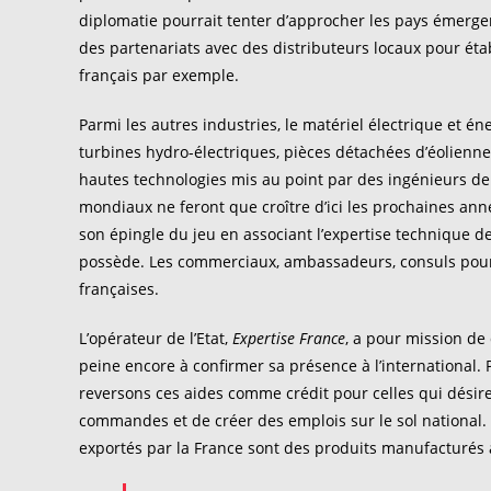
diplomatie pourrait tenter d’approcher les pays émergen
des partenariats avec des distributeurs locaux pour étab
français par exemple.
Parmi les autres industries, le matériel électrique et én
turbines hydro-électriques, pièces détachées d’éolienn
hautes technologies mis au point par des ingénieurs de 
mondiaux ne feront que croître d’ici les prochaines an
son épingle du jeu en associant l’expertise technique 
possède. Les commerciaux, ambassadeurs, consuls pourr
françaises.
L’opérateur de l’Etat,
Expertise France
, a pour mission de 
peine encore à confirmer sa présence à l’international.
reversons ces aides comme crédit pour celles qui désiren
commandes et de créer des emplois sur le sol national. 
exportés par la France sont des produits manufacturés à