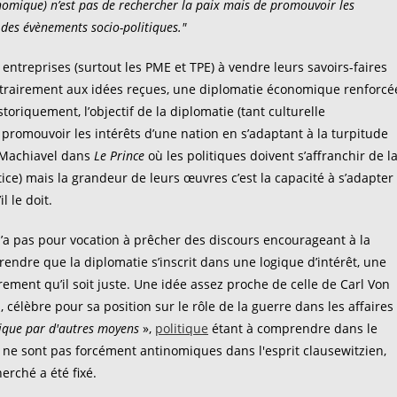
conomique) n’est pas de rechercher la paix mais de promouvoir les
 des évènements socio-politiques."
entreprises (surtout les PME et TPE) à vendre leurs savoirs-faires
Contrairement aux idées reçues, une diplomatie économique renforcé
istoriquement, l’objectif de la diplomatie (tant culturelle
promouvoir les intérêts d’une nation en s’adaptant à la turpitude
 Machiavel dans
Le Prince
où les politiques doivent s’affranchir de l
stice) mais la grandeur de leurs œuvres c’est la capacité à s’adapter
 le doit.
’a pas pour vocation à prêcher des discours encourageant à la
rendre que la diplomatie s’inscrit dans une logique d’intérêt, une
ement qu’il soit juste. Une idée assez proche de celle de Carl Von
 célèbre pour sa position sur le rôle de la guerre dans les affaires
tique par d'autres moyens
»,
politique
étant à comprendre dans le
e ne sont pas forcément antinomiques dans l'esprit clausewitzien,
erché a été fixé.