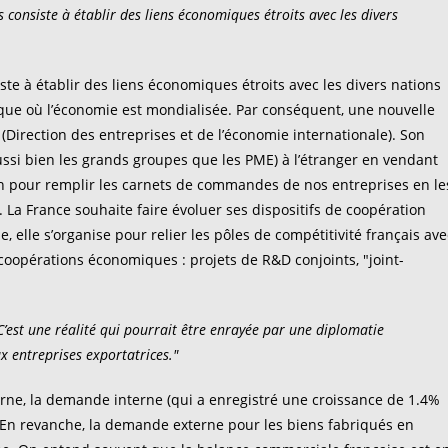
s consiste à établir des liens économiques étroits avec les divers
ste à établir des liens économiques étroits avec les divers nations
que où l’économie est mondialisée. Par conséquent, une nouvelle
(Direction des entreprises et de l’économie internationale). Son
aussi bien les grands groupes que les PME) à l’étranger en vendant
on pour remplir les carnets de commandes de nos entreprises en le
l. La France souhaite faire évoluer ses dispositifs de coopération
ue, elle s’organise pour relier les pôles de compétitivité français ave
 coopérations économiques : projets de R&D conjoints, "joint-
C’est une réalité qui pourrait être enrayée par une diplomatie
x entreprises exportatrices."
rne, la demande interne (qui a enregistré une croissance de 1.4%
s. En revanche, la demande externe pour les biens fabriqués en