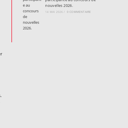
nouvelles 2026.
14 MAI 2026
/
0 COMMENTAIRE
er
,
e