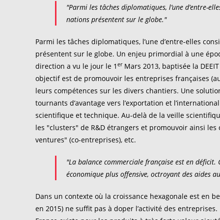
"Parmi les tâches diplomatiques, l’une d’entre-elle
nations présentent sur le globe."
Parmi les tâches diplomatiques, l’une d’entre-elles consi
présentent sur le globe. Un enjeu primordial à une épo
er
direction a vu le jour le 1
Mars 2013, baptisée la DEEIT 
objectif est de promouvoir les entreprises françaises (
leurs compétences sur les divers chantiers. Une soluti
tournants d’avantage vers l’exportation et l’internationa
scientifique et technique. Au-delà de la veille scientifiq
les "clusters" de R&D étrangers et promouvoir ainsi les
ventures" (co-entreprises), etc.
"La balance commerciale française est en déficit. 
économique plus offensive, octroyant des aides au
Dans un contexte où la croissance hexagonale est en be
en 2015) ne suffit pas à doper l’activité des entreprise