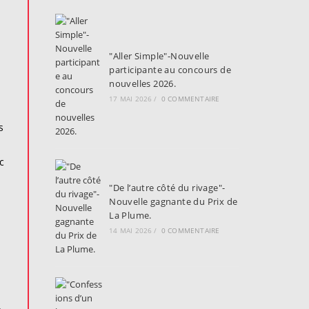
"Aller Simple"-Nouvelle
participante au concours de
nouvelles 2026.
17 MAI 2026
/
0 COMMENTAIRE
s
c
"De l’autre côté du rivage"-
Nouvelle gagnante du Prix de
La Plume.
14 MAI 2026
/
0 COMMENTAIRE