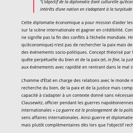
"L’objectif de la diplomatie (tant culturelle qu’é
intérêts d’une nation en s’adaptant à la turpitude
Cette diplomatie économique a pour mission d’aider les 
sur la scène internationale et gagner en crédibilité. 
ne signifie pas la fin des conflits à l’échelle mondiale. H
qu’économique) n’est pas de rechercher la paix mais de 
des évènements socio-politiques. Concept théorisé par
quête perpétuelle du bien et de la paix (et,
in fine
, la ju
aux évènements avec rapidité en rentrant dans le mal s’il
L’homme d’État en charge des relations avec le monde n
recherche du bien, de la paix et de la justice mais comp
capacité à s’adapter à un contexte donné sans nécessair
Clausewitz, officier pendant les guerres napoléoniennes,
internationales «
La guerre est le prolongement de la poli
sens affaires internationales. Ainsi guerre et diplomati
mais plutôt complémentaires dès lors que l'objectif rech