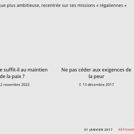
que plus ambitieuse, recentrée sur ses missions « régaliennes »
e suffit-il au maintien
Ne pas céder aux exigences de
de la paix ?
la peur
22 novembre 2022
13 décembre 2017
31 JANVIER 2017
RÉPOND