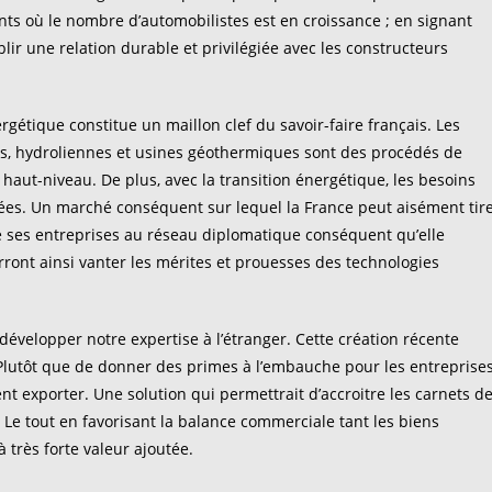
ts où le nombre d’automobilistes est en croissance ; en signant
lir une relation durable et privilégiée avec les constructeurs
ergétique constitue un maillon clef du savoir-faire français. Les
es, hydroliennes et usines géothermiques sont des procédés de
haut-niveau. De plus, avec la transition énergétique, les besoins
nées. Un marché conséquent sur lequel la France peut aisément tir
de ses entreprises au réseau diplomatique conséquent qu’elle
ont ainsi vanter les mérites et prouesses des technologies
développer notre expertise à l’étranger. Cette création récente
 Plutôt que de donner des primes à l’embauche pour les entreprises
t exporter. Une solution qui permettrait d’accroitre les carnets d
Le tout en favorisant la balance commerciale tant les biens
 très forte valeur ajoutée.