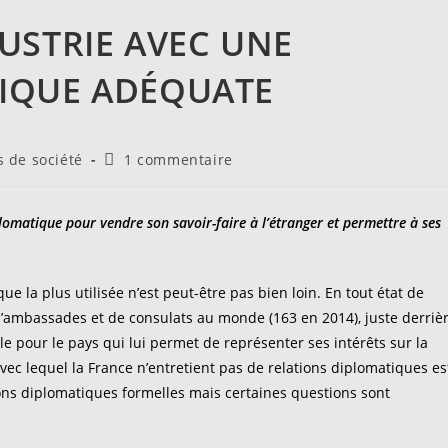
USTRIE AVEC UNE
IQUE ADÉQUATE
Commentaires
 de société
1 commentaire
de
la
publication :
lomatique pour vendre son savoir-faire à l’étranger et permettre à ses
ue la plus utilisée n’est peut-être pas bien loin. En tout état de
 d’ambassades et de consulats au monde (163 en 2014), juste derriè
ble pour le pays qui lui permet de représenter ses intérêts sur la
avec lequel la France n’entretient pas de relations diplomatiques es
ions diplomatiques formelles mais certaines questions sont