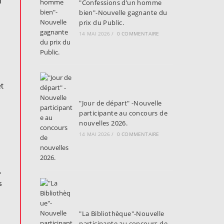
n
"Confessions d’un homme
bien"-Nouvelle gagnante du
prix du Public.
14 MAI 2026
/
0 COMMENTAIRE
et
"Jour de départ" -Nouvelle
participante au concours de
nouvelles 2026.
14 MAI 2026
/
0 COMMENTAIRE
,
s
"La Bibliothèque"-Nouvelle
participante au concours de