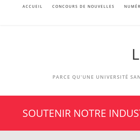
Skip
ACCUEIL
CONCOURS DE NOUVELLES
NUMÉR
to
content
L
PARCE QU'UNE UNIVERSITÉ SAN
SOUTENIR NOTRE INDUS