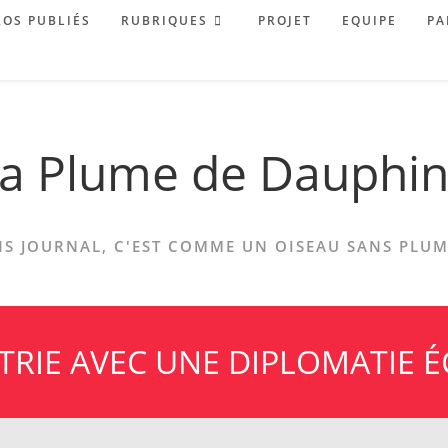
OS PUBLIÉS
RUBRIQUES
PROJET
EQUIPE
PA
a Plume de Dauphi
S JOURNAL, C'EST COMME UN OISEAU SANS PLUME
TRIE AVEC UNE DIPLOMATIE