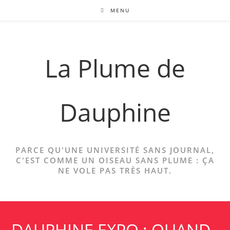
Skip
MENU
to
content
La Plume de
Dauphine
PARCE QU'UNE UNIVERSITÉ SANS JOURNAL,
C'EST COMME UN OISEAU SANS PLUME : ÇA
NE VOLE PAS TRÈS HAUT.
DAUPHINE EXPO : QUAND