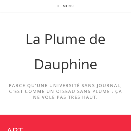
Skip
MENU
to
content
La Plume de
Dauphine
PARCE QU'UNE UNIVERSITÉ SANS JOURNAL,
C'EST COMME UN OISEAU SANS PLUME : ÇA
NE VOLE PAS TRÈS HAUT.
ART