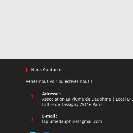
Nous Contacter
Venez nous voir ou écrivez nous !
Adresse :
Association La Plume de Dauphine | Local B1
Lattre de Tassigny 75116 Paris
E-mail :
S’ouvre
laplumedauphine@gmail.com
dans
votre