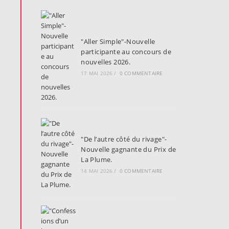
"Aller Simple"-Nouvelle
participante au concours de
nouvelles 2026.
17 MAI 2026
/
0 COMMENTAIRE
"De l’autre côté du rivage"-
Nouvelle gagnante du Prix de
La Plume.
14 MAI 2026
/
0 COMMENTAIRE