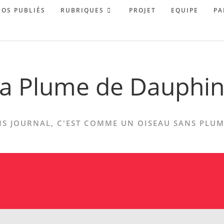
OS PUBLIÉS
RUBRIQUES
PROJET
EQUIPE
PA
a Plume de Dauphi
S JOURNAL, C'EST COMME UN OISEAU SANS PLUME