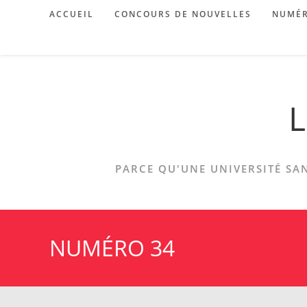
Skip
ACCUEIL
CONCOURS DE NOUVELLES
NUMÉR
to
content
L
PARCE QU'UNE UNIVERSITÉ SAN
NUMÉRO 34