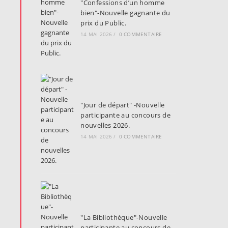
"Confessions d’un homme
bien"-Nouvelle gagnante du
prix du Public.
14 MAI 2026
/
0 COMMENTAIRE
"Jour de départ" -Nouvelle
participante au concours de
nouvelles 2026.
14 MAI 2026
/
0 COMMENTAIRE
"La Bibliothèque"-Nouvelle
participante au concours de