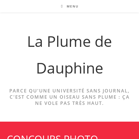
Skip
MENU
to
content
La Plume de
Dauphine
PARCE QU'UNE UNIVERSITÉ SANS JOURNAL,
C'EST COMME UN OISEAU SANS PLUME : ÇA
NE VOLE PAS TRÈS HAUT.
CONCOURS PHOTO