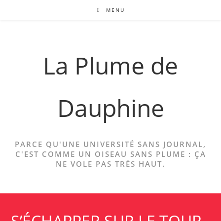
Skip
MENU
to
content
La Plume de
Dauphine
PARCE QU'UNE UNIVERSITÉ SANS JOURNAL,
C'EST COMME UN OISEAU SANS PLUME : ÇA
NE VOLE PAS TRÈS HAUT.
S’ÉCHAPPER SUR LE TOUR