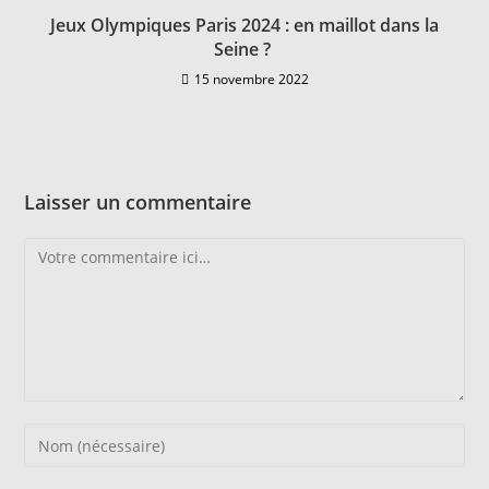
Jeux Olympiques Paris 2024 : en maillot dans la
Seine ?
15 novembre 2022
Laisser un commentaire
Comment
Enter
your