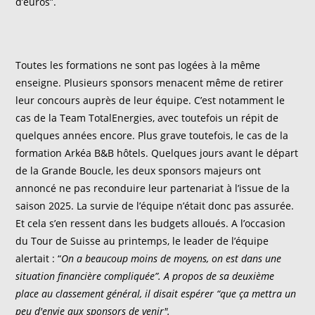
d’euros”.
Toutes les formations ne sont pas logées à la même
enseigne. Plusieurs sponsors menacent même de retirer
leur concours auprès de leur équipe. C’est notamment le
cas de la Team TotalEnergies, avec toutefois un répit de
quelques années encore. Plus grave toutefois, le cas de la
formation Arkéa B&B hôtels. Quelques jours avant le départ
de la Grande Boucle, les deux sponsors majeurs ont
annoncé ne pas reconduire leur partenariat à l’issue de la
saison 2025. La survie de l’équipe n’était donc pas assurée.
Et cela s’en ressent dans les budgets alloués. A l’occasion
du Tour de Suisse au printemps, le leader de l’équipe
alertait : “
On a beaucoup moins de moyens, on est dans une
situation financière compliquée”. A propos de sa deuxième
place au classement général, il disait espérer “que ça mettra un
peu d'envie aux sponsors de venir".