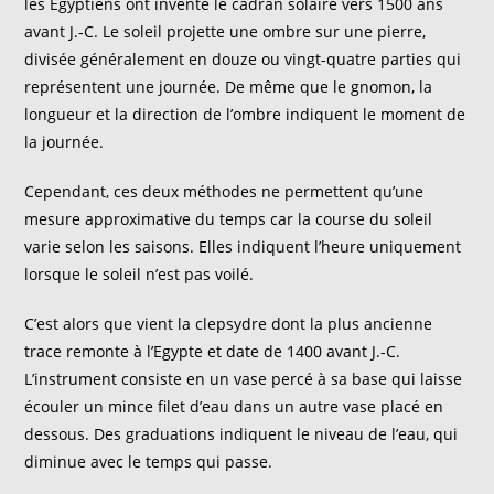
les Égyptiens ont inventé le cadran solaire vers 1500 ans
avant J.-C. Le soleil projette une ombre sur une pierre,
divisée généralement en douze ou vingt-quatre parties qui
représentent une journée. De même que le gnomon, la
longueur et la direction de l’ombre indiquent le moment de
la journée.
Cependant, ces deux méthodes ne permettent qu’une
mesure approximative du temps car la course du soleil
varie selon les saisons. Elles indiquent l’heure uniquement
lorsque le soleil n’est pas voilé.
C’est alors que vient la clepsydre dont la plus ancienne
trace remonte à l’Egypte et date de 1400 avant J.-C.
L’instrument consiste en un vase percé à sa base qui laisse
écouler un mince filet d’eau dans un autre vase placé en
dessous. Des graduations indiquent le niveau de l’eau, qui
diminue avec le temps qui passe.