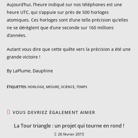
Aujourd’hui, l’heure indiqué sur nos téléphones est une
heure UTC, qui s’appuie sur près de 500 horloges
atomiques. Ces horloges sont d’une telle précision qu'elles
ne se dérèglent que d’une seconde sur 160 millions
d’années.
Autant vous dire que cette quête vers la précision a été une
grande victoire !
By LaPlume, Dauphine
ÉTIQUETTES
:
HORLOGE
,
MESURE
,
SCIENCE
,
TEMPS
VOUS DEVRIEZ ÉGALEMENT AIMER
La Tour triangle : un projet qui tourne en rond !
26 février 2015