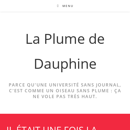
Skip
MENU
to
content
La Plume de
Dauphine
PARCE QU'UNE UNIVERSITÉ SANS JOURNAL,
C'EST COMME UN OISEAU SANS PLUME : ÇA
NE VOLE PAS TRÈS HAUT.
IL ÉTAIT UNE FOIS LA