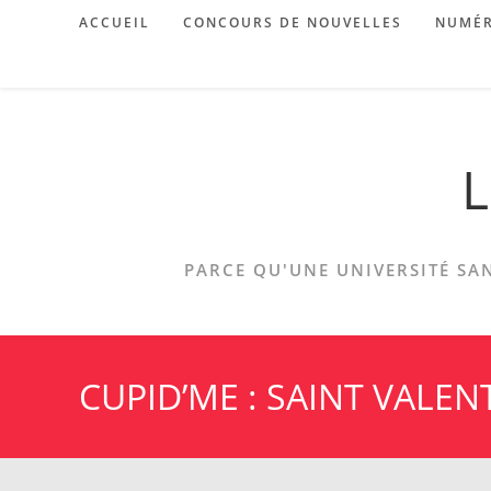
Skip
ACCUEIL
CONCOURS DE NOUVELLES
NUMÉR
to
content
L
PARCE QU'UNE UNIVERSITÉ SAN
CUPID’ME : SAINT VALEN