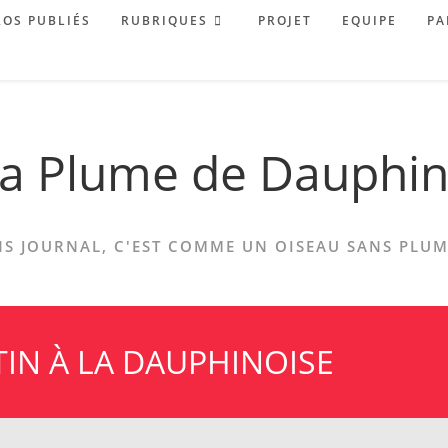
OS PUBLIÉS
RUBRIQUES
PROJET
EQUIPE
PA
a Plume de Dauphi
S JOURNAL, C'EST COMME UN OISEAU SANS PLUME
TIN À LA DAUPHINOISE