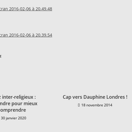
E
 inter-religieux :
Cap vers Dauphine Londres !
ndre pour mieux
18 novembre 2014
comprendre
30 janvier 2020