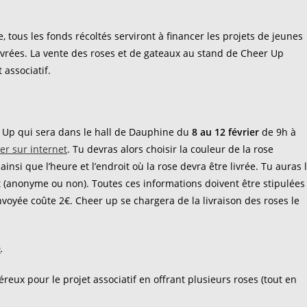
, tous les fonds récoltés serviront à financer les projets de jeunes
livrées. La vente des roses et de gateaux au stand de Cheer Up
 associatif.
 Up qui sera dans le hall de Dauphine du
8 au 12 février
de 9h à
er sur internet
. Tu devras alors choisir la couleur de la rose
ainsi que l’heure et l’endroit où la rose devra être livrée. Tu auras 
t (anonyme ou non). Toutes ces informations doivent être stipulées
voyée coûte 2€. Cheer up se chargera de la livraison des roses le
p
.
éreux pour le projet associatif en offrant plusieurs roses (tout en