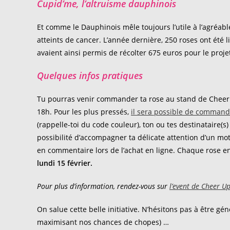
Cupid’me, l’altruisme dauphinois
Et comme le Dauphinois mêle toujours l’utile à l’agréable
atteints de cancer. L’année dernière, 250 roses ont été 
avaient ainsi permis de récolter 675 euros pour le projet
Quelques infos pratiques
Tu pourras venir commander ta rose au stand de Cheer
18h. Pour les plus pressés,
il sera possible de command
(rappelle-toi du code couleur), ton ou tes destinataire(s) 
possibilité d’accompagner ta délicate attention d’un mo
en commentaire lors de l’achat en ligne. Chaque rose en
lundi 15 février.
Pour plus d’information, rendez-vous sur
l’event de Cheer U
On salue cette belle initiative. N’hésitons pas à être gén
maximisant nos chances de chopes) …