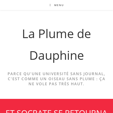
Skip
MENU
to
content
La Plume de
Dauphine
PARCE QU'UNE UNIVERSITÉ SANS JOURNAL,
C'EST COMME UN OISEAU SANS PLUME : ÇA
NE VOLE PAS TRÈS HAUT.
ET SOCRATE SE RETOURNA