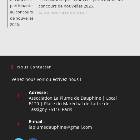
concours de nouvelles 2026.
14 MAI 2026
/
0 COMMENTAIRE
Nous Contacter
Venez nous voir ou écrivez nous !
Adresse :
Association La Plume de Dauphine | Local
B120 | Place du Maréchal de Lattre de
Tassigny 75116 Paris
E-mail :
S’ouvre
laplumedauphine@gmail.com
dans
votre