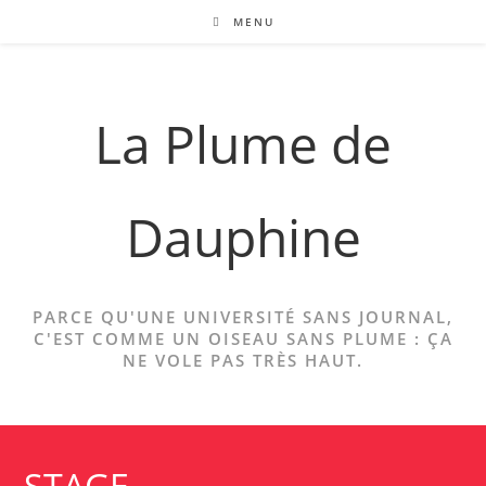
Skip
MENU
to
content
La Plume de
Dauphine
PARCE QU'UNE UNIVERSITÉ SANS JOURNAL,
C'EST COMME UN OISEAU SANS PLUME : ÇA
NE VOLE PAS TRÈS HAUT.
STAGE