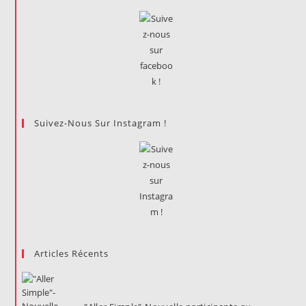
Dans
L'Amphi
8
Suivez-Nous Sur Instagram !
Articles Récents