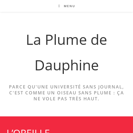
Skip
MENU
to
content
La Plume de
Dauphine
PARCE QU'UNE UNIVERSITÉ SANS JOURNAL,
C'EST COMME UN OISEAU SANS PLUME : ÇA
NE VOLE PAS TRÈS HAUT.
L’OREILLE