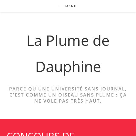
Skip
MENU
to
content
La Plume de
Dauphine
PARCE QU'UNE UNIVERSITÉ SANS JOURNAL,
C'EST COMME UN OISEAU SANS PLUME : ÇA
NE VOLE PAS TRÈS HAUT.
CONCOURS DE