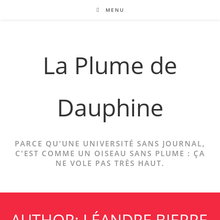
Skip
MENU
to
content
La Plume de
Dauphine
PARCE QU'UNE UNIVERSITÉ SANS JOURNAL,
C'EST COMME UN OISEAU SANS PLUME : ÇA
NE VOLE PAS TRÈS HAUT.
AUTHOR: LÉANDRE BIERRE