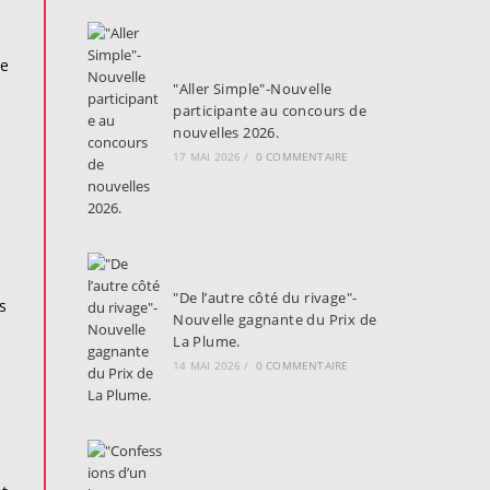
de
"Aller Simple"-Nouvelle
participante au concours de
nouvelles 2026.
17 MAI 2026
/
0 COMMENTAIRE
"De l’autre côté du rivage"-
s
Nouvelle gagnante du Prix de
La Plume.
14 MAI 2026
/
0 COMMENTAIRE