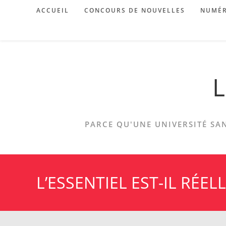
Skip
ACCUEIL
CONCOURS DE NOUVELLES
NUMÉR
to
content
L
PARCE QU'UNE UNIVERSITÉ SAN
L’ESSENTIEL EST-IL RÉE