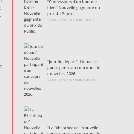
t
"Confessions d’un homme
bien"-Nouvelle gagnante du
t
prix du Public.
.
14 MAI 2026
/
0 COMMENTAIRE
"Jour de départ" -Nouvelle
t
participante au concours de
nouvelles 2026.
14 MAI 2026
/
0 COMMENTAIRE
"La Bibliothèque"-Nouvelle
participante au concours de