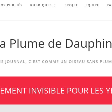
OS PUBLIÉS
RUBRIQUES
PROJET
EQUIPE
PA
a Plume de Dauphi
S JOURNAL, C'EST COMME UN OISEAU SANS PLUME
LLEMENT INVISIBLE POUR LES Y