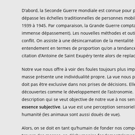
D'abord, la Seconde Guerre mondiale est connue pour pa
dépasse les échelles traditionnelles de personnes mobi
1939 à 1945. Par comparaison, la Grande Guerre comptait
immense dépassement). Les nouvelles méthodes et outil
conflit. On assiste à une désincarnation de la mentalit
entendement en termes de proportion qu’on a tendance à
citation d’Antoine de Saint Exupéry tente alors de rep
Notre vue nous offre à voir des foules toujours plus im
masse présente une individualité propre. La vue nous p
doit pas être exclusive dans nos prises de décisions. Ell
découvertes comme le développement de l’astronomie. N
description qui se veut objective de notre vue à nos sen
essence subjective
. La vue est une perception sensoriel
humanité (les animaux sont aussi doués de vue).
Alors, on se doit en tant qu’humain de fonder nos comp