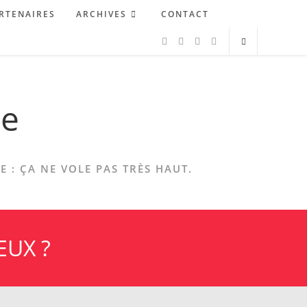
RTENAIRES
ARCHIVES
CONTACT
ne
 : ÇA NE VOLE PAS TRÈS HAUT.
EUX ?