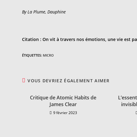
By La Plume, Dauphine
Citation :
On vit à travers nos émotions, une vie est p
ÉTIQUETTES
:
MICRO
VOUS DEVRIEZ ÉGALEMENT AIMER
Critique de Atomic Habits de
L’essent
James Clear
invisi
9 février 2023