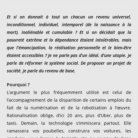
de
la
publication :
Et si on donnait à tout un chacun un revenu universel,
inconditionnel, individuel, intemporel (de la naissance à la
mort), inaliénable et cumulable ? Et si on décidait que la
pauvreté extrême et la dépendance étaient intolérables, mais
que l’émancipation, la réalisation personnelle et le bien-être
étaient accessibles ? Je ne parle pas d’un idéal, d’une utopie. Je
parle de réformer le système social. De proposer un projet de
société. Je parle du revenu de base.
Pourquoi ?
L’argument le plus fréquemment utilisé est celui de
l’accompagnement de la disparition de certains emplois du
fait de la numérisation et de la robotisation à l’œuvre.
Rationalisation oblige, d’ici 20 ans, plus d’Uber, plus de
taxis. Demain, la technologie s’immiscera partout. Elle
ramassera vos poubelles, construira vos voitures, les