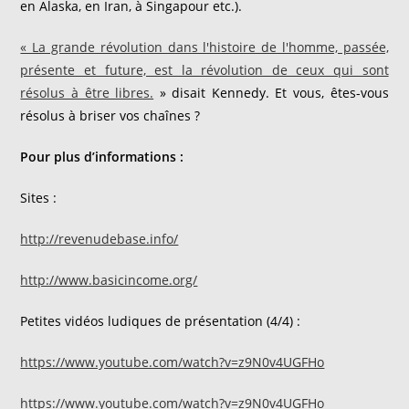
en Alaska, en Iran, à Singapour etc.).
« La grande révolution dans l'histoire de l'homme, passée,
présente et future, est la révolution de ceux qui sont
résolus à être libres.
» disait Kennedy. Et vous, êtes-vous
résolus à briser vos chaînes ?
Pour plus d’informations :
Sites :
http://revenudebase.info/
http://www.basicincome.org/
Petites vidéos ludiques de présentation (4/4) :
https://www.youtube.com/watch?v=z9N0v4UGFHo
https://www.youtube.com/watch?v=z9N0v4UGFHo