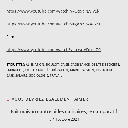
https://www.youtube.com/watch?v=Uq9aPEVjV5k
https://www.youtube.com/watch?v=ggzcSrAA4xM
Film :
https://www.youtube.com/watch?v=-cwdVDcm-Z0
ÉTIQUETTES
:
ALIÉNATION
,
BOULOT
,
CRISE
,
CROISSANCE
,
DÉBAT DE SOCIÉTÉ
,
EMBAUCHE
,
EMPLOYABILITÉ
,
LIBÉRATION
,
MARX
,
PASSION
,
REVENU DE
BASE
,
SALAIRE
,
SOCIOLOGIE
,
TRAVAIL
VOUS DEVRIEZ ÉGALEMENT AIMER
Fait maison contre aides culinaires, le comparatif
14 octobre 2024