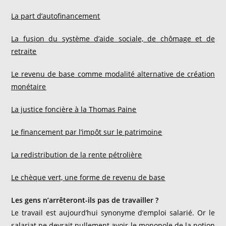
L
a part d’autofinancement
L
a fusion du système d’aide sociale, de chômage et de
retraite
L
e revenu de base comme modalité alternative de création
monétaire
L
a justice foncière à la Thomas Paine
Le f
inancement par l’impôt sur le patrimoine
L
a redistribution de la rente pétrolière
L
e chèque vert, une forme de revenu de base
Les gens n’arrêteront-ils pas de travailler ?
Le travail est aujourd’hui synonyme d’emploi salarié. Or le
salariat ne devrait nullement avoir le monopole de la notion