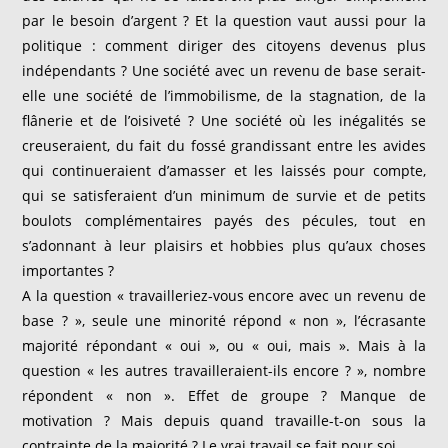
par le besoin d’argent ? Et la question vaut aussi pour la
politique : comment diriger des citoyens devenus plus
indépendants ? Une société avec un revenu de base serait-
elle une société de l’immobilisme, de la stagnation, de la
flânerie et de l’oisiveté ? Une société où les inégalités se
creuseraient, du fait du fossé grandissant entre les avides
qui continueraient d’amasser et les laissés pour compte,
qui se satisferaient d’un minimum de survie et de petits
boulots complémentaires payés des pécules, tout en
s’adonnant à leur plaisirs et hobbies plus qu’aux choses
importantes ?
A la question « travailleriez-vous encore avec un revenu de
base ? », seule une minorité répond « non », l’écrasante
majorité répondant « oui », ou « oui, mais ». Mais à la
question « les autres travailleraient-ils encore ? », nombre
répondent « non ». Effet de groupe ? Manque de
motivation ? Mais depuis quand travaille-t-on sous la
contrainte de la majorité ? Le vrai travail se fait pour soi.