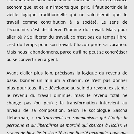
économique, et ce, à n’importe quel prix. Il faut sortir de la
vieille logique traditionnelle qui ne valoriserait que le
travail comme contribution à la société. Le sens de
l’économie, c’est de libérer l’homme du travail. Mais pour
aller où ? Se libérer du travail, ce n’est pas du temps libre,
c’est du temps pour son travail. Chacun porte sa vocation.
Mais nous l’abandonnons, parce qu’il ne peut se concrétiser
ou se convertir en argent.
Avant d’aller plus loin, précisons la logique du revenu de
base. Donner un minium à chacun, ce n’est pas donner
plus pour tous. Il se développe au sein du revenu existant :
le revenu du travail diminue, mais le revenu total ne
change pas (ou peu) ; la transformation intervient au
niveau de sa composition. Selon le sociologue Sascha
Lieberman, «
contrairement au communisme qui étouffe la
personne et au libéralisme de marché qui cherche à l’isoler, le
revenu de base lie la sécurité à une liberté maximale, pour que