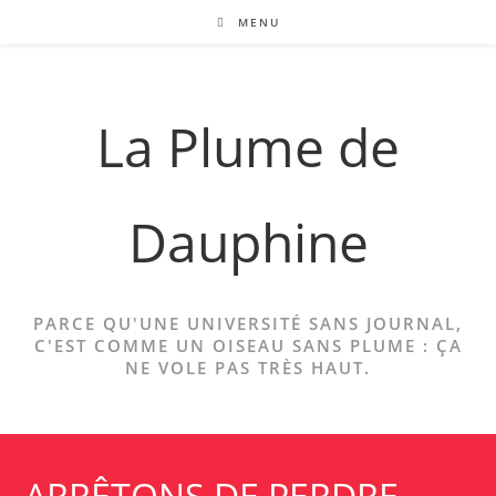
Skip
MENU
to
content
La Plume de
Dauphine
PARCE QU'UNE UNIVERSITÉ SANS JOURNAL,
C'EST COMME UN OISEAU SANS PLUME : ÇA
NE VOLE PAS TRÈS HAUT.
ARRÊTONS DE PERDRE