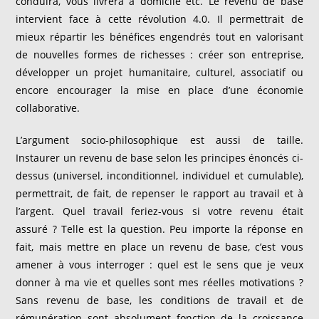
conduira, vous livrera à domicile etc. Le revenu de base
intervient face à cette révolution 4.0. Il permettrait de
mieux répartir les bénéfices engendrés tout en valorisant
de nouvelles formes de richesses : créer son entreprise,
développer un projet humanitaire, culturel, associatif ou
encore encourager la mise en place d’une économie
collaborative.
L’argument socio-philosophique est aussi de taille.
Instaurer un revenu de base selon les principes énoncés ci-
dessus (universel, inconditionnel, individuel et cumulable),
permettrait, de fait, de repenser le rapport au travail et à
l’argent. Quel travail feriez-vous si votre revenu était
assuré ? Telle est la question. Peu importe la réponse en
fait, mais mettre en place un revenu de base, c’est vous
amener à vous interroger : quel est le sens que je veux
donner à ma vie et quelles sont mes réelles motivations ?
Sans revenu de base, les conditions de travail et de
rémunération sont absolument fonction de la croissance