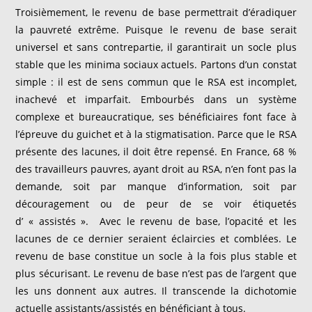
Troisièmement, le revenu de base permettrait d’éradiquer
la pauvreté extrême. Puisque le revenu de base serait
universel et sans contrepartie, il garantirait un socle plus
stable que les minima sociaux actuels. Partons d’un constat
simple : il est de sens commun que le RSA est incomplet,
inachevé et imparfait. Embourbés dans un système
complexe et bureaucratique, ses bénéficiaires font face à
l’épreuve du guichet et à la stigmatisation. Parce que le RSA
présente des lacunes, il doit être repensé. En France, 68 %
des travailleurs pauvres, ayant droit au RSA, n’en font pas la
demande, soit par manque d’information, soit par
découragement ou de peur de se voir étiquetés
d’ « assistés ». Avec le revenu de base, l’opacité et les
lacunes de ce dernier seraient éclaircies et comblées. Le
revenu de base constitue un socle à la fois plus stable et
plus sécurisant. Le revenu de base n’est pas de l’argent que
les uns donnent aux autres. Il transcende la dichotomie
actuelle assistants/assistés en bénéficiant à tous.