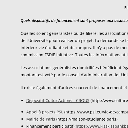
F
Quels dispositifs de financement sont proposés aux associa
Quelles soient généralistes ou de filière, les associati
de l’Université pour réaliser un projet. La demande se 
intérieur vie étudiante et de campus. Il n’y a pas de mo
commission FSDIE Initiative. Toutes les informations ut
Les associations généralistes domiciliées bénéficient 
montant est voté par le conseil d’administration de l’Uni
Il existe également d’autres sourcent de financement et
Dispositif Cultur'Actions - CROUS
(http://www.culture-
Appel à projets PSL
(https://www.psl.eu/vie-de-campus
Mairie de Paris
(https://maison-etudiante.paris)
Financement participatif (
https://www.kisskissbankb