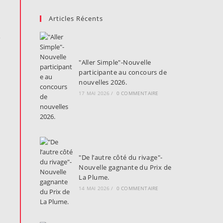
Articles Récents
e
s
"Aller Simple"-Nouvelle
participante au concours de
nouvelles 2026.
17 MAI 2026
/
0 COMMENTAIRE
"De l’autre côté du rivage"-
Nouvelle gagnante du Prix de
La Plume.
14 MAI 2026
/
0 COMMENTAIRE