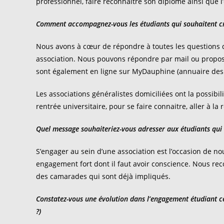
professionnel, faire reconnaitre son diplôme ainsi que 
Comment accompagnez-vous les étudiants qui souhaitent cr
Nous avons à cœur de répondre à toutes les questions d
association. Nous pouvons répondre par mail ou propos
sont également en ligne sur MyDauphine (annuaire des a
Les associations généralistes domiciliées ont la possibili
rentrée universitaire, pour se faire connaitre, aller à la
Quel message souhaiteriez-vous adresser aux étudiants qui 
S’engager au sein d’une association est l’occasion de no
engagement fort dont il faut avoir conscience. Nous r
des camarades qui sont déjà impliqués.
Constatez-vous une évolution dans l’engagement étudiant c
?)