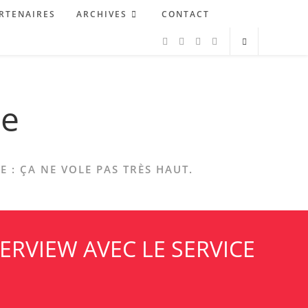
RTENAIRES
ARCHIVES
CONTACT
ne
 : ÇA NE VOLE PAS TRÈS HAUT.
ERVIEW AVEC LE SERVICE