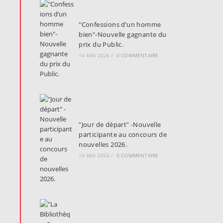
"Confessions d’un homme
bien"-Nouvelle gagnante du
prix du Public.
14 MAI 2026
/
0 COMMENTAIRE
"Jour de départ" -Nouvelle
participante au concours de
nouvelles 2026.
14 MAI 2026
/
0 COMMENTAIRE