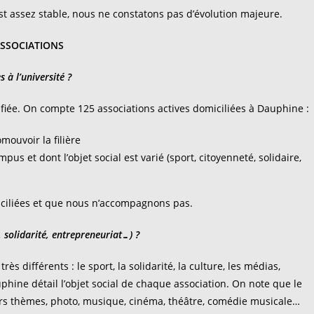
t assez stable, nous ne constatons pas d’évolution majeure.
SSOCIATIONS
 à l’université ?
ifiée. On compte 125 associations actives domiciliées à Dauphine :
omouvoir la filière
us et dont l’objet social est varié (sport, citoyenneté, solidaire,
miciliées et que nous n’accompagnons pas.
, solidarité, entrepreneuriat…) ?
 différents : le sport, la solidarité, la culture, les médias,
uphine détail l’objet social de chaque association. On note que le
ers thèmes, photo, musique, cinéma, théâtre, comédie musicale…