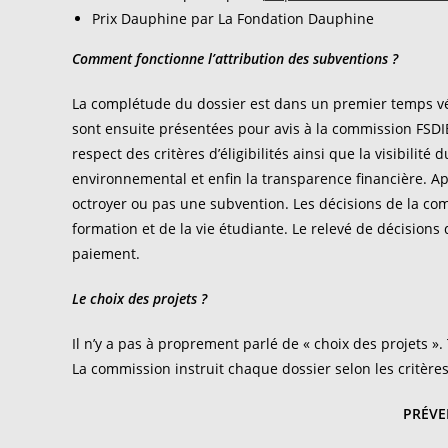
Prix Dauphine par La Fondation Dauphine
Comment fonctionne l’attribution des subventions ?
La complétude du dossier est dans un premier temps vér
sont ensuite présentées pour avis à la commission FSDIE – 
respect des critères d’éligibilités ainsi que la visibilité 
environnemental et enfin la transparence financière. 
octroyer ou pas une subvention. Les décisions de la co
formation et de la vie étudiante. Le relevé de décisions
paiement.
Le choix des projets ?
Il n’y a pas à proprement parlé de « choix des projets 
La commission instruit chaque dossier selon les critèr
PRÉVE