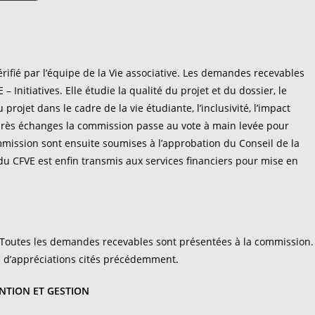
ifié par l’équipe de la Vie associative. Les demandes recevables
Initiatives. Elle étudie la qualité du projet et du dossier, le
du projet dans le cadre de la vie étudiante, l’inclusivité, l’impact
Après échanges la commission passe au vote à main levée pour
mmission sont ensuite soumises à l’approbation du Conseil de la
 du CFVE est enfin transmis aux services financiers pour mise en
». Toutes les demandes recevables sont présentées à la commission.
es d’appréciations cités précédemment.
NTION ET GESTION