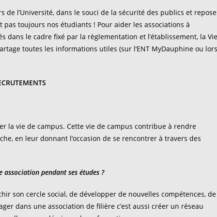
de l’Université, dans le souci de la sécurité des publics et repose
 pas toujours nos étudiants ! Pour aider les associations à
s dans le cadre fixé par la règlementation et l’établissement, la Vi
artage toutes les informations utiles (sur l’ENT MyDauphine ou lor
ECRUTEMENTS
?
mer la vie de campus. Cette vie de campus contribue à rendre
che, en leur donnant l’occasion de se rencontrer à travers des
e association pendant ses études ?
ichir son cercle social, de développer de nouvelles compétences, de
er dans une association de filière c’est aussi créer un réseau