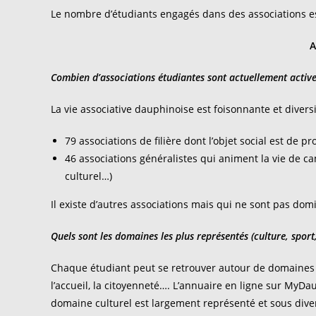
Le nombre d’étudiants engagés dans des associations es
A
Combien d’associations étudiantes sont actuellement actives
La vie associative dauphinoise est foisonnante et divers
79 associations de filière dont l’objet social est de pr
46 associations généralistes qui animent la vie de camp
culturel…)
Il existe d’autres associations mais qui ne sont pas do
Quels sont les domaines les plus représentés (culture, sport
Chaque étudiant peut se retrouver autour de domaines très
l’accueil, la citoyenneté…. L’annuaire en ligne sur MyDa
domaine culturel est largement représenté et sous div