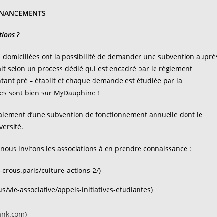
INANCEMENTS
tions ?
ons domiciliées ont la possibilité de demander une subvention auprè
fait selon un process dédié qui est encadré par le règlement
ntant pré – établit et chaque demande est étudiée par la
iles sont bien sur MyDauphine !
également d’une subvention de fonctionnement annuelle dont le
versité.
 nous invitons les associations à en prendre connaissance :
crous.paris/culture-actions-2/)
/vie-associative/appels-initiatives-etudiantes)
ank.com
)