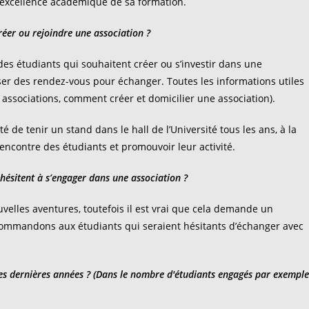
l’excellence académique de sa formation.
éer ou rejoindre une association ?
es étudiants qui souhaitent créer ou s’investir dans une
er des rendez-vous pour échanger. Toutes les informations utiles
ssociations, comment créer et domicilier une association).
té de tenir un stand dans le hall de l’Université tous les ans, à la
 rencontre des étudiants et promouvoir leur activité.
hésitent à s’engager dans une association ?
uvelles aventures, toutefois il est vrai que cela demande un
ecommandons aux étudiants qui seraient hésitants d’échanger avec
es dernières années ? (Dans le nombre d'étudiants engagés par exemple