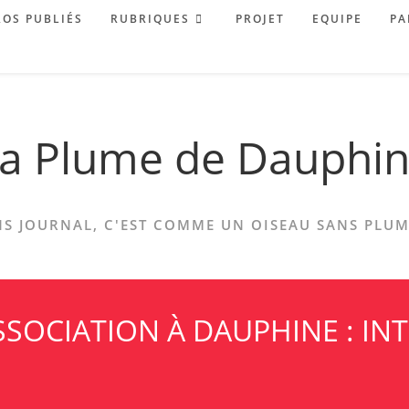
OS PUBLIÉS
RUBRIQUES
PROJET
EQUIPE
PA
a Plume de Dauphi
S JOURNAL, C'EST COMME UN OISEAU SANS PLUME
SOCIATION À DAUPHINE : INT