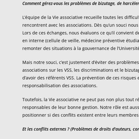
Comment gérez-vous les problèmes de bizutage, de harcèleme
L’équipe de la Vie associative recueille toutes les diffi
rencontrent avec les associations. Dès qu’un souci nous
Lors de ces échanges, nous évaluons ce qu’il convient de
en interne (cellule de veille, médecine préventive étud
remonter des situations à la gouvernance de l’Université
Mais notre souci, c’est justement d’éviter des problèm
associations sur les VSS, les discriminations et le bizu
d’avoir des référents VSS. La prévention de ces risques 
responsabilisation des associations.
Toutefois, la Vie associative ne peut pas non plus tout r
responsables de leur bonne gestion. Notre rôle est auss
positionner si des conflits existent entre leurs membre
Et les conflits externes ? (Problèmes de droits d'auteurs, con