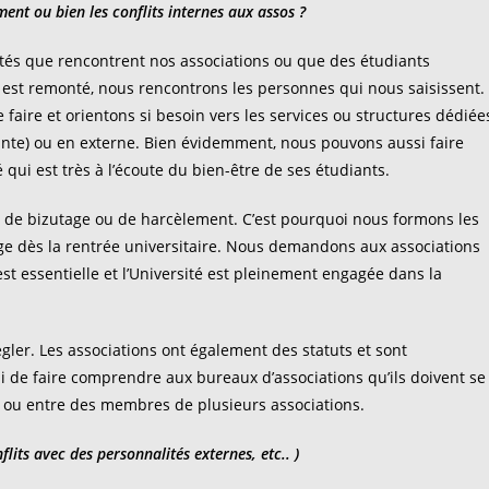
nt ou bien les conflits internes aux assos ?
cultés que rencontrent nos associations ou que des étudiants
 est remonté, nous rencontrons les personnes qui nous saisissent.
 faire et orientons si besoin vers les services ou structures dédiée
iante) ou en externe. Bien évidemment, nous pouvons aussi faire
 qui est très à l’écoute du bien-être de ses étudiants.
es de bizutage ou de harcèlement. C’est pourquoi nous formons les
tage dès la rentrée universitaire. Nous demandons aux associations
est essentielle et l’Université est pleinement engagée dans la
égler. Les associations ont également des statuts et sont
i de faire comprendre aux bureaux d’associations qu’ils doivent se
s ou entre des membres de plusieurs associations.
flits avec des personnalités externes, etc.. )