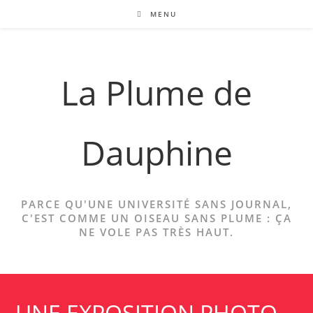
Skip
MENU
to
content
La Plume de
Dauphine
PARCE QU'UNE UNIVERSITÉ SANS JOURNAL,
C'EST COMME UN OISEAU SANS PLUME : ÇA
NE VOLE PAS TRÈS HAUT.
UNE EXPOSITION PHOTO