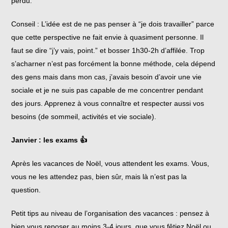
perdu.
Conseil : L’idée est de ne pas penser à “je dois travailler” parce
que cette perspective ne fait envie à quasiment personne. Il
faut se dire “j’y vais, point.” et bosser 1h30-2h d’affilée. Trop
s’acharner n’est pas forcément la bonne méthode, cela dépend
des gens mais dans mon cas, j’avais besoin d’avoir une vie
sociale et je ne suis pas capable de me concentrer pendant
des jours. Apprenez à vous connaître et respecter aussi vos
besoins (de sommeil, activités et vie sociale).
Janvier : les exams 👍
Après les vacances de Noël, vous attendent les exams. Vous,
vous ne les attendez pas, bien sûr, mais là n’est pas la
question.
Petit tips au niveau de l’organisation des vacances : pensez à
bien vous reposer
au moins
3-4 jours, que vous fêtiez Noël ou