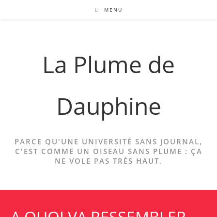
Skip
MENU
to
content
La Plume de
Dauphine
PARCE QU'UNE UNIVERSITÉ SANS JOURNAL,
C'EST COMME UN OISEAU SANS PLUME : ÇA
NE VOLE PAS TRÈS HAUT.
A QUOI VA RESSEMBLER