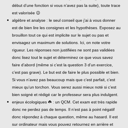
début d’une fonction si vous n’avez pas la suite), toute trace
est valorisée 😉
algèbre et analyse : le seul conseil que j’ai à vous donner
est de bien lire les consignes et les hypothèses. Exposez au
brouillon tout ce qui est implicite sur le sujet ou pas et
envisagez un maximum de solutions. Ici, on note votre
rigueur. Les réponses non justifiées ne sont pas validées
donc lisez tout le sujet et déterminez ce que vous savez
faire d’abord (même si c’est la question 3 d’un exercice,
c’est pas grave). Le but est de faire le plus possible et bien.
Si vous n’avez pas beaucoup mais que c’est parfait, c’est
mieux qu’un torchon. Vous serez aussi mieux noté si c’est
bien soigné et rédigé car le professeur sera plus indulgent.
enjeux écologiques ☘️ : un QCM. Cet exam est très rapide
donc ne perdez pas de temps. Il n’est pas à point négatif
donc répondez à chaque question, même au hasard. Il est
sur ordinateur mais vous pouvez retournez en arrière et