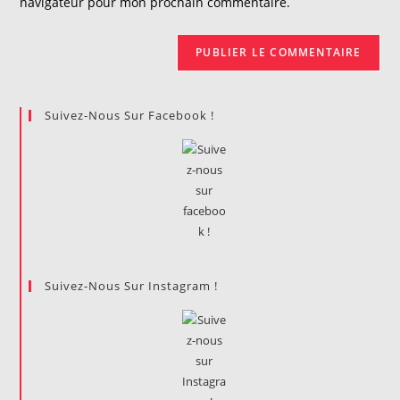
navigateur pour mon prochain commentaire.
(facultatif)
Suivez-Nous Sur Facebook !
Suivez-Nous Sur Instagram !