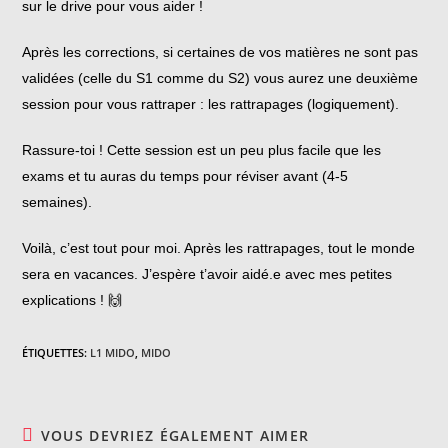
sur le drive pour vous aider !
Après les corrections, si certaines de vos matières ne sont pas
validées (celle du S1 comme du S2) vous aurez une deuxième
session pour vous rattraper : les rattrapages (logiquement).
Rassure-toi ! Cette session est un peu plus facile que les
exams et tu auras du temps pour réviser avant (4-5
semaines).
Voilà, c’est tout pour moi. Après les rattrapages, tout le monde
sera en vacances. J’espère t’avoir aidé.e avec mes petites
explications ! 🙌
ÉTIQUETTES
:
L1 MIDO
,
MIDO
VOUS DEVRIEZ ÉGALEMENT AIMER