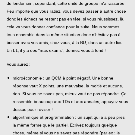
du lendemain, cependant, cette unité de groupe m’a rassurée.
Peu importe que vous ratiez, vous devez passer à autre chose
donc les échecs ne restent pas en tête, si vous réussissez, là,
cela va vous donner confiance pour la suite. Nous sommes
tous ensemble dans la même situation donc n’hésitez pas à
bosser avec vos amis, chez vous, à la BU, dans un autre lieu.
En L1, il y a des “max exams”, donnez vous à fond !
Vous aurez :
microéconomie : un QCM à point négatif. Une bonne
réponse vaut X points, une mauvaise, la moitié et aucune,
rien. Si vous ne savez pas, mieux vaut ne pas répondre. Ça
ressemble beaucoup aux TDs et aux annales, appuyez vous
dessus pour réviser !
algorithmique et programmation : un sujet qui a à peu près
la même forme que le partiel. Écrivez toujours quelque
chose, même si vous ne savez pas répondre (par ex : le