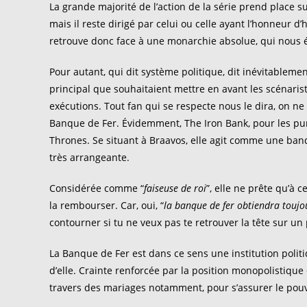
La grande majorité de l’action de la série prend place s
mais il reste dirigé par celui ou celle ayant l’honneur d’
retrouve donc face à une monarchie absolue, qui nous
Pour autant, qui dit système politique, dit inévitablem
principal que souhaitaient mettre en avant les scénaris
exécutions. Tout fan qui se respecte nous le dira, on n
Banque de Fer. Évidemment, The Iron Bank, pour les puri
Thrones. Se situant à Braavos, elle agit comme une banque
très arrangeante.
Considérée comme “
faiseuse de roi
”, elle ne prête qu’à 
la rembourser. Car, oui, “
la banque de fer obtiendra toujo
contourner si tu ne veux pas te retrouver la tête sur un
La Banque de Fer est dans ce sens une institution polit
d’elle. Crainte renforcée par la position monopolistiqu
travers des mariages notamment, pour s’assurer le pouvo