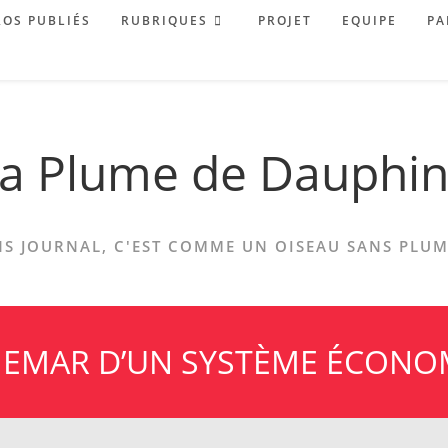
OS PUBLIÉS
RUBRIQUES
PROJET
EQUIPE
PA
a Plume de Dauphi
S JOURNAL, C'EST COMME UN OISEAU SANS PLUME
EMAR D’UN SYSTÈME ÉCONOM