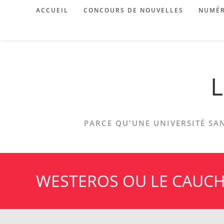
Skip
ACCUEIL
CONCOURS DE NOUVELLES
NUMÉR
to
content
L
PARCE QU'UNE UNIVERSITÉ SAN
WESTEROS OU LE CAUCH