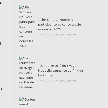
s,
"Aller Simple"-Nouvelle
participante au concours de
nouvelles 2026.
17 MAI 2026
/
0 COMMENTAIRE
f
"De l’autre côté du rivage"-
Nouvelle gagnante du Prix de
La Plume.
14 MAI 2026
/
0 COMMENTAIRE
is