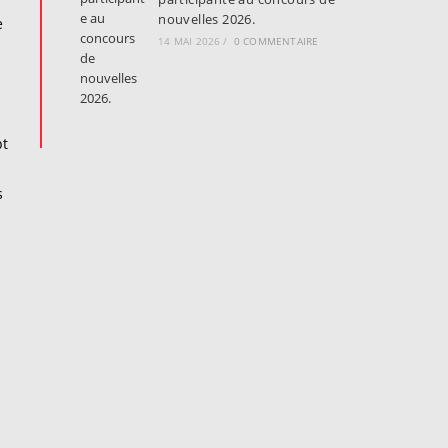
nouvelles 2026.
e
14 MAI 2026
/
0 COMMENTAIRE
pt
s