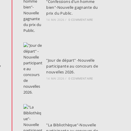
"Confessions d’un homme
bien"-Nouvelle gagnante du
prix du Public.
14 MAI 2026
/
0 COMMENTAIRE
"Jour de départ" -Nouvelle
y
participante au concours de
nouvelles 2026.
14 MAI 2026
/
0 COMMENTAIRE
"La Bibliothèque"-Nouvelle
participante au concours de