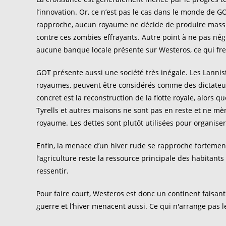
l’innovation. Or, ce n’est pas le cas dans le monde de 
rapproche, aucun royaume ne décide de produire mas
contre ces zombies effrayants. Autre point à ne pas négli
aucune banque locale présente sur Westeros, ce qui frein
GOT présente aussi une société très inégale. Les Lannist
royaumes, peuvent être considérés comme des dictateur
concret est la reconstruction de la flotte royale, alors q
Tyrells et autres maisons ne sont pas en reste et ne mèn
royaume. Les dettes sont plutôt utilisées pour organiser
Enfin, la menace d’un hiver rude se rapproche fortement
l’agriculture reste la ressource principale des habitant
ressentir.
Pour faire court, Westeros est donc un continent faisant 
guerre et l’hiver menacent aussi. Ce qui n'arrange pas 