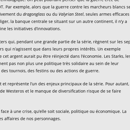
GOT. Par exemple, alors que la guerre contre les marcheurs blancs s
sivement du
dragonglass
ou du
Valyrian Steel
, seules armes efficaces
ger, la banque centrale se situant sur un autre continent, il n’y a
e les initiatives d’innovations.
ers qui, pendant une grande partie de la série, règnent sur les se
s qui n’agissent que dans leurs propres intérêts. Un exemple
ue cet argent aurait pu être réinjecté dans l’économie. Les Starks, le
ent pas non plus une politique très solidaire au sein de leur
 des tournois, des festins ou des actions de guerre.
 et représente l’un des enjeux principaux de la série. Pour autant,
s de Westeros et le manque de diversification risque de se faire
face à une crise, qu’elle soit sociale, politique ou économique. La
les affaires de nos personnages.