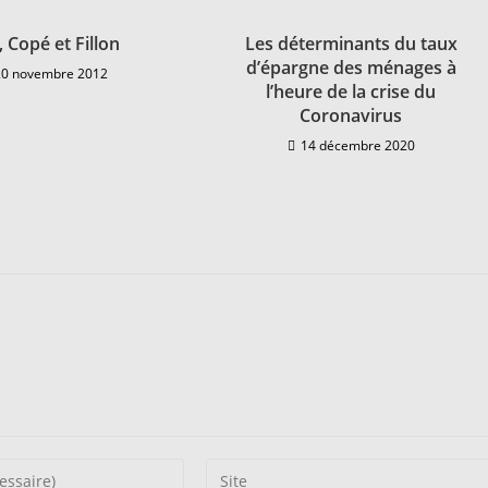
 Copé et Fillon
Les déterminants du taux
d’épargne des ménages à
20 novembre 2012
l’heure de la crise du
Coronavirus
14 décembre 2020
Saisir