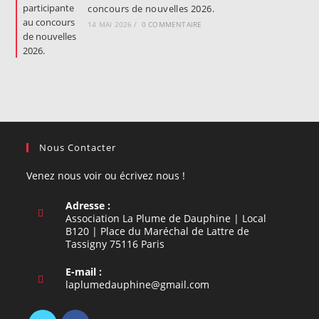
concours de nouvelles 2026.
14 MAI 2026
/
0 COMMENTAIRE
Nous Contacter
Venez nous voir ou écrivez nous !
Adresse :
Association La Plume de Dauphine | Local
B120 | Place du Maréchal de Lattre de
Tassigny 75116 Paris
E-mail :
S’ouvre
laplumedauphine@gmail.com
dans
votre