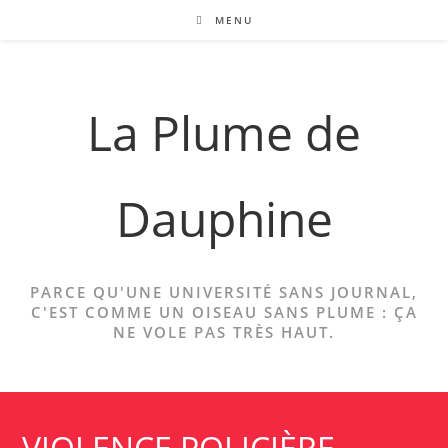
Skip
MENU
to
content
La Plume de
Dauphine
PARCE QU'UNE UNIVERSITÉ SANS JOURNAL,
C'EST COMME UN OISEAU SANS PLUME : ÇA
NE VOLE PAS TRÈS HAUT.
VIOLENCE POLICIÈRE