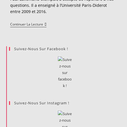
questions. Il a enseigné à l’Université Paris-Diderot
entre 2009 et 2016.
« Le
Continuer La Lecture
Spectre
De
La
Ségrégation
Ressurgit
Suivez-Nous Sur Facebook !
Depuis
2013 »
Suivez-Nous Sur Instagram !