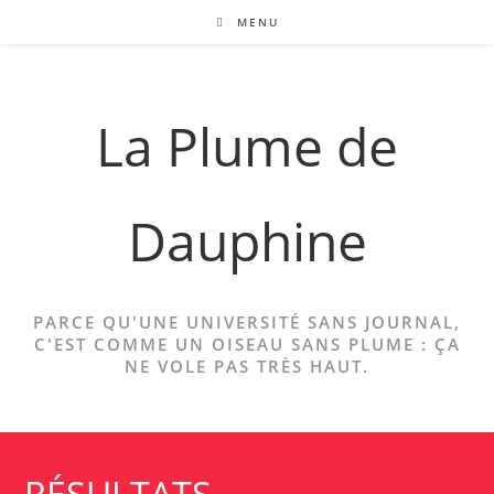
Skip
MENU
to
content
La Plume de
Dauphine
PARCE QU'UNE UNIVERSITÉ SANS JOURNAL,
C'EST COMME UN OISEAU SANS PLUME : ÇA
NE VOLE PAS TRÈS HAUT.
RÉSULTATS