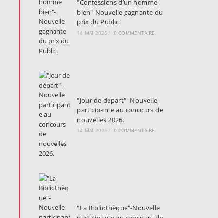
"Confessions d’un homme
bien"-Nouvelle gagnante du
prix du Public.
14 MAI 2026
/
0 COMMENTAIRE
"Jour de départ" -Nouvelle
participante au concours de
nouvelles 2026.
14 MAI 2026
/
0 COMMENTAIRE
"La Bibliothèque"-Nouvelle
participante au concours de