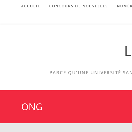
Skip
ACCUEIL
CONCOURS DE NOUVELLES
NUMÉR
to
content
L
PARCE QU'UNE UNIVERSITÉ SAN
ONG