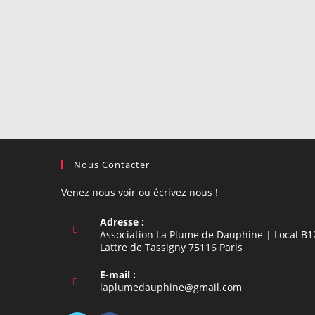
Nous Contacter
Venez nous voir ou écrivez nous !
Adresse :
Association La Plume de Dauphine | Local B1
Lattre de Tassigny 75116 Paris
E-mail :
S’ouvre
laplumedauphine@gmail.com
dans
votre