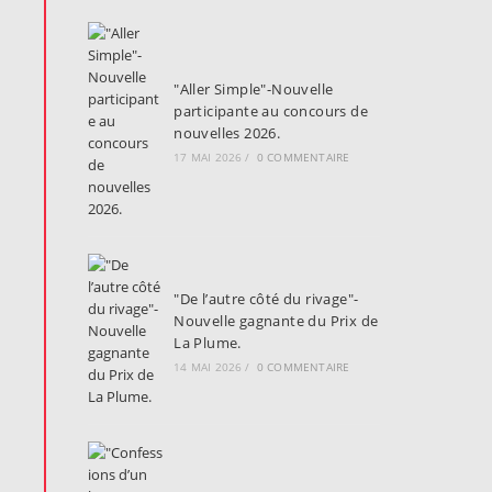
"Aller Simple"-Nouvelle
participante au concours de
nouvelles 2026.
17 MAI 2026
/
0 COMMENTAIRE
"De l’autre côté du rivage"-
Nouvelle gagnante du Prix de
La Plume.
14 MAI 2026
/
0 COMMENTAIRE