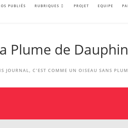
OS PUBLIÉS
RUBRIQUES
PROJET
EQUIPE
PA
a Plume de Dauphi
S JOURNAL, C'EST COMME UN OISEAU SANS PLUME