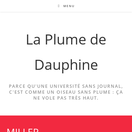
Skip
MENU
to
content
La Plume de
Dauphine
PARCE QU'UNE UNIVERSITÉ SANS JOURNAL,
C'EST COMME UN OISEAU SANS PLUME : ÇA
NE VOLE PAS TRÈS HAUT.
MILLER