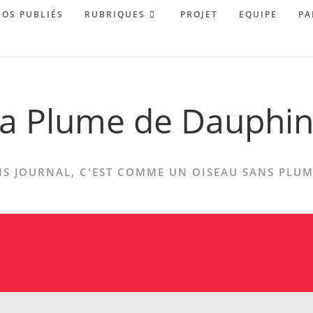
OS PUBLIÉS
RUBRIQUES
PROJET
EQUIPE
PA
a Plume de Dauphi
S JOURNAL, C'EST COMME UN OISEAU SANS PLUME