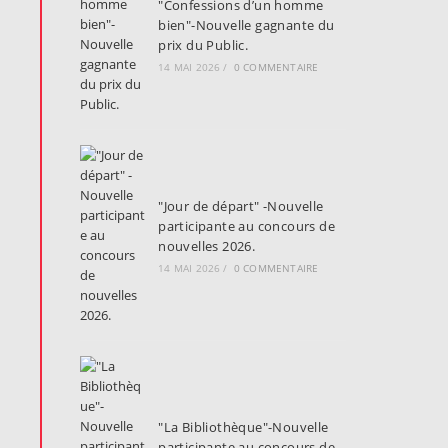
"Confessions d’un homme
bien"-Nouvelle gagnante du
prix du Public.
14 MAI 2026
/
0 COMMENTAIRE
"Jour de départ" -Nouvelle
participante au concours de
nouvelles 2026.
14 MAI 2026
/
0 COMMENTAIRE
"La Bibliothèque"-Nouvelle
participante au concours de