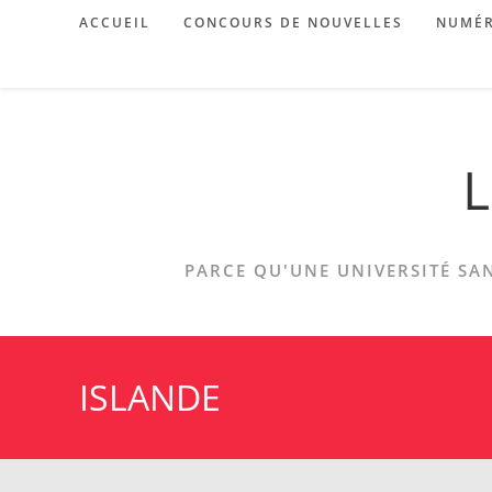
Skip
ACCUEIL
CONCOURS DE NOUVELLES
NUMÉR
to
content
L
PARCE QU'UNE UNIVERSITÉ SAN
ISLANDE