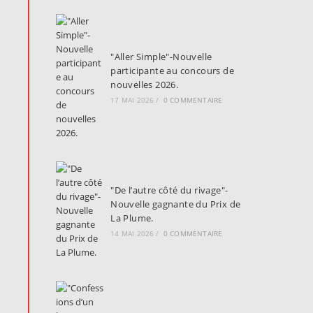
"Aller Simple"-Nouvelle
participante au concours de
nouvelles 2026.
17 MAI 2026
/
0 COMMENTAIRE
"De l’autre côté du rivage"-
Nouvelle gagnante du Prix de
La Plume.
14 MAI 2026
/
0 COMMENTAIRE