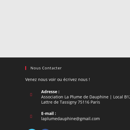
Nous Contacter
Venez nous voir ou écrivez nous !
Adresse :
Association La Plume de Dauphine | Local B1
Lattre de Tassigny 75116 Paris
E-mail :
S’ouvre
laplumedauphine@gmail.com
dans
votre