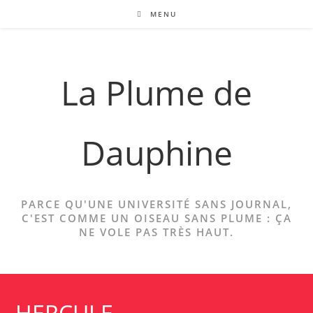
Skip
MENU
to
content
La Plume de
Dauphine
PARCE QU'UNE UNIVERSITÉ SANS JOURNAL,
C'EST COMME UN OISEAU SANS PLUME : ÇA
NE VOLE PAS TRÈS HAUT.
HERCULE