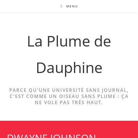
Skip
MENU
to
content
La Plume de
Dauphine
PARCE QU'UNE UNIVERSITÉ SANS JOURNAL,
C'EST COMME UN OISEAU SANS PLUME : ÇA
NE VOLE PAS TRÈS HAUT.
DWAYNE JOHNSON