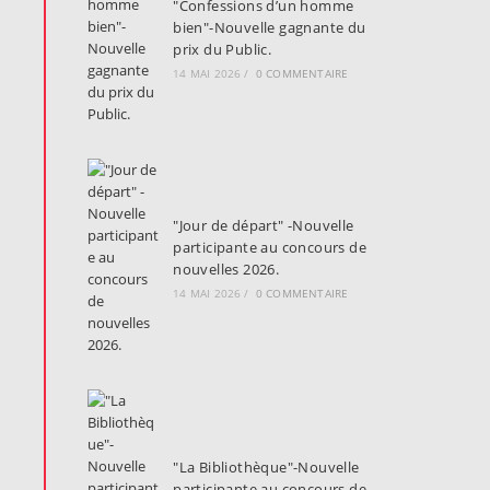
"Confessions d’un homme
bien"-Nouvelle gagnante du
prix du Public.
14 MAI 2026
/
0 COMMENTAIRE
"Jour de départ" -Nouvelle
participante au concours de
nouvelles 2026.
14 MAI 2026
/
0 COMMENTAIRE
"La Bibliothèque"-Nouvelle
participante au concours de