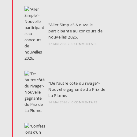
"Aller Simple"-Nouvelle
participante au concours de
nouvelles 2026.
17 MAI 2026
/
0 COMMENTAIRE
"De l’autre côté du rivage"-
Nouvelle gagnante du Prix de
La Plume.
14 MAI 2026
/
0 COMMENTAIRE