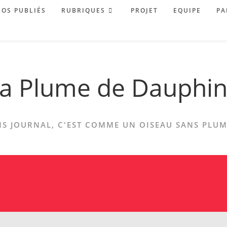
OS PUBLIÉS
RUBRIQUES
PROJET
EQUIPE
PA
a Plume de Dauphi
S JOURNAL, C'EST COMME UN OISEAU SANS PLUME