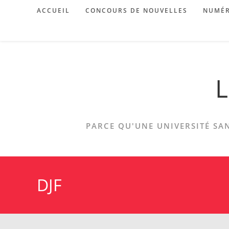
Skip
ACCUEIL
CONCOURS DE NOUVELLES
NUMÉR
to
content
L
PARCE QU'UNE UNIVERSITÉ SAN
DJF