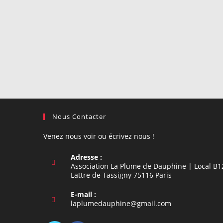
Nous Contacter
Venez nous voir ou écrivez nous !
Adresse :
Association La Plume de Dauphine | Local B1
Lattre de Tassigny 75116 Paris
E-mail :
S’ouvre
laplumedauphine@gmail.com
dans
votre