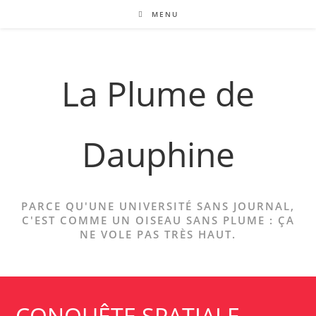
Skip
MENU
to
content
La Plume de
Dauphine
PARCE QU'UNE UNIVERSITÉ SANS JOURNAL,
C'EST COMME UN OISEAU SANS PLUME : ÇA
NE VOLE PAS TRÈS HAUT.
CONQUÊTE SPATIALE