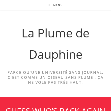
Skip
MENU
to
content
La Plume de
Dauphine
PARCE QU'UNE UNIVERSITÉ SANS JOURNAL,
C'EST COMME UN OISEAU SANS PLUME : ÇA
NE VOLE PAS TRÈS HAUT.
GUESS WHO’S BACK AGAIN