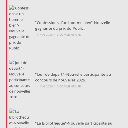
"Confessions d’un homme bien"-Nouvelle
gagnante du prix du Public.
14 MAI 2026
/
0 COMMENTAIRE
"Jour de départ" -Nouvelle participante au
concours de nouvelles 2026.
14 MAI 2026
/
0 COMMENTAIRE
"La Bibliothèque"-Nouvelle participante au