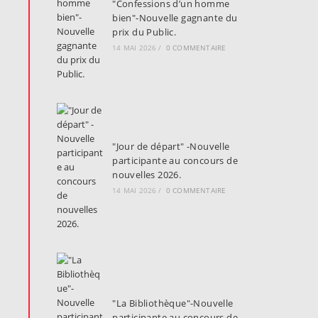
"Confessions d’un homme
bien"-Nouvelle gagnante du
prix du Public.
14 MAI 2026
/
0 COMMENTAIRE
"Jour de départ" -Nouvelle
participante au concours de
nouvelles 2026.
14 MAI 2026
/
0 COMMENTAIRE
"La Bibliothèque"-Nouvelle
participante au concours de