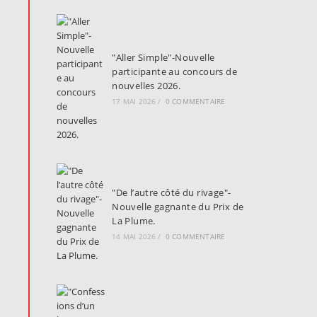
"Aller Simple"-Nouvelle
participante au concours de
nouvelles 2026.
17 MAI 2026
/
0 COMMENTAIRE
"De l’autre côté du rivage"-
Nouvelle gagnante du Prix de
La Plume.
14 MAI 2026
/
0 COMMENTAIRE