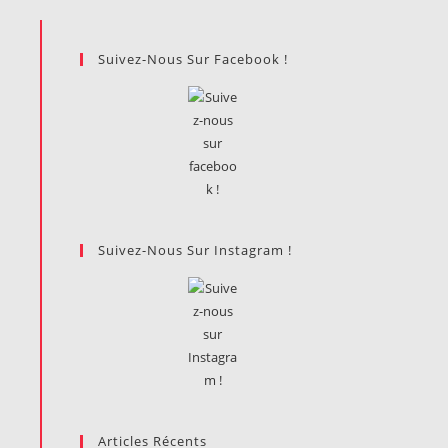
Suivez-Nous Sur Facebook !
Suivez-Nous Sur Instagram !
Articles Récents