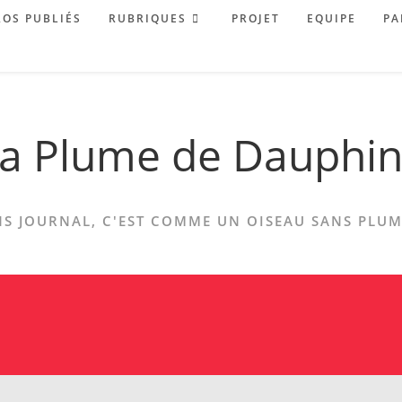
OS PUBLIÉS
RUBRIQUES
PROJET
EQUIPE
PA
a Plume de Dauphi
S JOURNAL, C'EST COMME UN OISEAU SANS PLUME